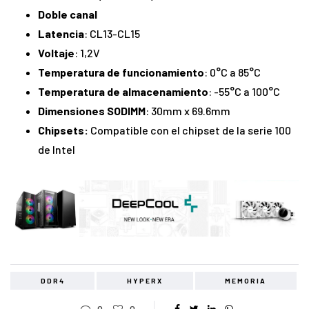
Doble canal
Latencia
: CL13-CL15
Voltaje
: 1,2V
Temperatura de funcionamiento
: 0°C a 85°C
Temperatura de almacenamiento
: -55°C a 100°C
Dimensiones SODIMM
: 30mm x 69.6mm
Chipsets:
Compatible con el chipset de la serie 100
de Intel
DDR4
HYPERX
MEMORIA
0
0