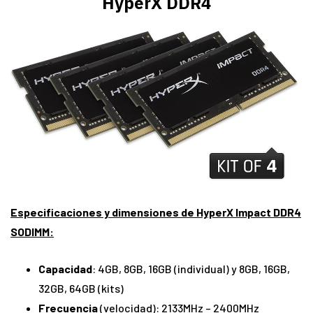
HyperX DDR4
Especificaciones y dimensiones de
HyperX Impact DDR4
SODIMM
:
Capacidad
: 4GB, 8GB, 16GB (individual) y 8GB, 16GB,
32GB, 64GB (kits)
Frecuencia
(velocidad): 2133MHz – 2400MHz