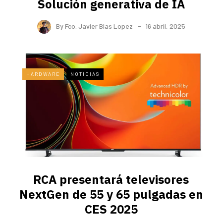
Solución generativa de IA
By
Fco. Javier Blas Lopez
16 abril, 2025
HARDWARE
NOTICIAS
RCA presentará televisores
NextGen de 55 y 65 pulgadas en
CES 2025