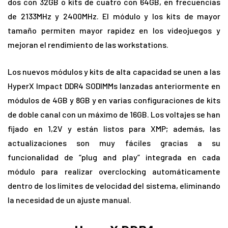
dos con 32GB o kits de cuatro con 64GB, en frecuencias
de 2133MHz y 2400MHz. El módulo y los kits de mayor
tamaño permiten mayor rapidez en los videojuegos y
mejoran el rendimiento de las workstations.
Los nuevos módulos y kits de alta capacidad se unen a las
HyperX Impact DDR4 SODIMMs lanzadas anteriormente en
módulos de 4GB y 8GB y en varias configuraciones de kits
de doble canal con un máximo de 16GB. Los voltajes se han
fijado en 1,2V y están listos para XMP; además, las
actualizaciones son muy fáciles gracias a su
funcionalidad de “plug and play” integrada en cada
módulo para realizar overclocking automáticamente
dentro de los límites de velocidad del sistema, eliminando
la necesidad de un ajuste manual.