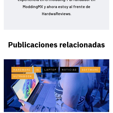
ModdingMX y ahora estoy al frente de
HardwaReviews.
Publicaciones relacionadas
HARDWARE
IA
LAPTOP
NOTICIAS
SOFTWARE
ULTRABOOK