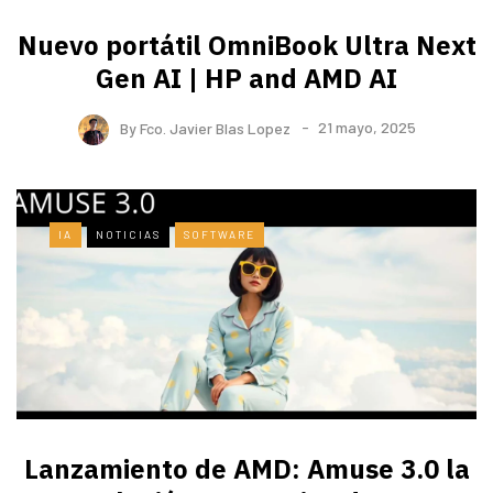
Nuevo portátil OmniBook Ultra ​Next
Gen AI | HP and AMD AI
By
Fco. Javier Blas Lopez
21 mayo, 2025
IA
NOTICIAS
SOFTWARE
Lanzamiento de AMD: Amuse 3.0 la