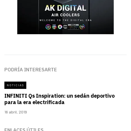
PODRÍA INTERESARTE
NOTICIAS
INFINITI Qs Inspiration: un sedán deportivo
para la era electrificada
16 abril, 2019
ENLACES ÚTILES