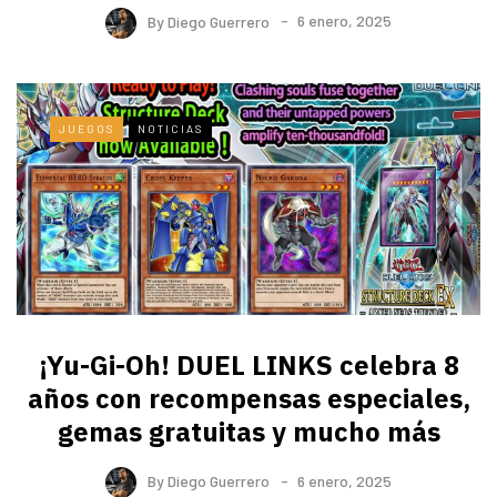
By
Diego Guerrero
6 enero, 2025
JUEGOS
NOTICIAS
¡Yu-Gi-Oh! DUEL LINKS celebra 8
años con recompensas especiales,
gemas gratuitas y mucho más
By
Diego Guerrero
6 enero, 2025