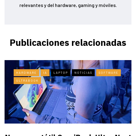
relevantes y del hardware, gaming y móviles.
Publicaciones relacionadas
HARDWARE
IA
LAPTOP
NOTICIAS
SOFTWARE
ULTRABOOK