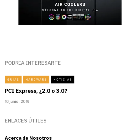
PODRÍA INTERESARTE
GUÍAS
HARDWARE
NOTICIAS
PCI Express, ¿2.0 o 3.0?
10 junio, 2016
ENLACES ÚTILES
Acerca de Nosotros