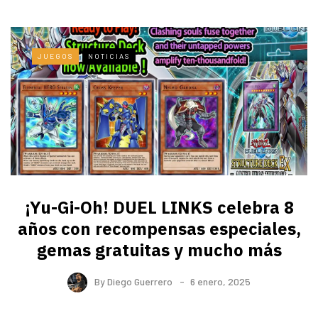
JUEGOS
NOTICIAS
¡Yu-Gi-Oh! DUEL LINKS celebra 8
años con recompensas especiales,
gemas gratuitas y mucho más
By
Diego Guerrero
6 enero, 2025