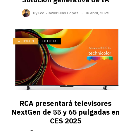
By
Fco. Javier Blas Lopez
16 abril, 2025
HARDWARE
NOTICIAS
RCA presentará televisores
NextGen de 55 y 65 pulgadas en
CES 2025