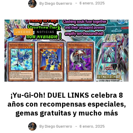
By
Diego Guerrero
6 enero, 2025
JUEGOS
NOTICIAS
¡Yu-Gi-Oh! DUEL LINKS celebra 8
años con recompensas especiales,
gemas gratuitas y mucho más
By
Diego Guerrero
6 enero, 2025