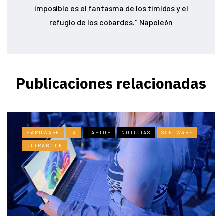
imposible es el fantasma de los tímidos y el
refugio de los cobardes." Napoleón
Publicaciones relacionadas
HARDWARE
IA
LAPTOP
NOTICIAS
SOFTWARE
ULTRABOOK