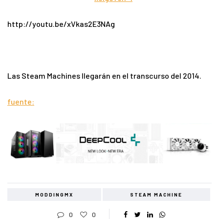
http://youtu.be/xVkas2E3NAg
Las Steam Machines llegarán en el transcurso del 2014.
fuente:
MODDINGMX
STEAM MACHINE
0
0