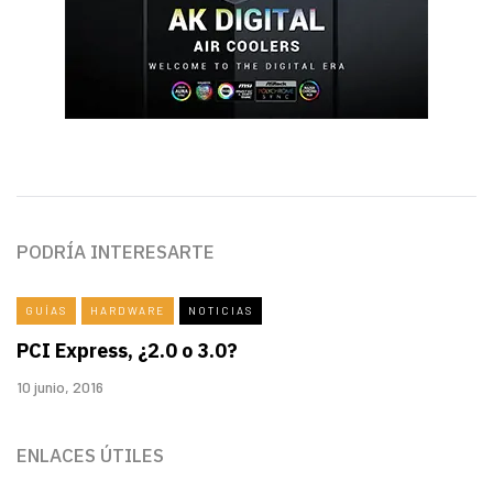
PODRÍA INTERESARTE
GUÍAS
HARDWARE
NOTICIAS
PCI Express, ¿2.0 o 3.0?
10 junio, 2016
ENLACES ÚTILES