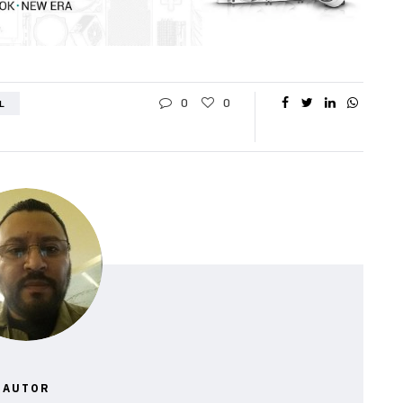
0
0
L
AUTOR