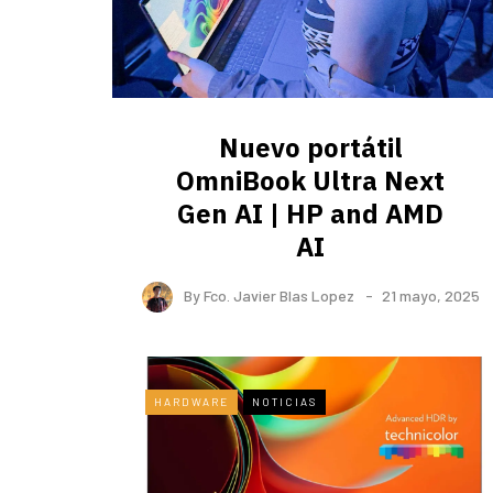
Nuevo portátil
OmniBook Ultra ​Next
Gen AI | HP and AMD
AI
By
Fco. Javier Blas Lopez
21 mayo, 2025
HARDWARE
NOTICIAS