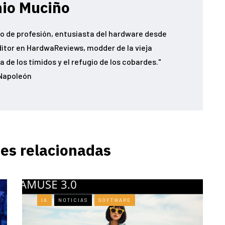
io Muciño
o de profesión, entusiasta del hardware desde
ditor en HardwaReviews, modder de la vieja
 de los tímidos y el refugio de los cobardes."
Napoleón
es relacionadas
IA
NOTICIAS
SOFTWARE