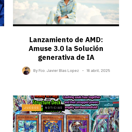
Lanzamiento de AMD:
Amuse 3.0 la Solución
generativa de IA
By
Fco. Javier Blas Lopez
16 abril, 2025
JUEGOS
NOTICIAS