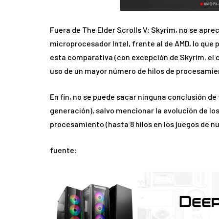
Fuera de The Elder Scrolls V: Skyrim, no se apr
microprocesador Intel, frente al de AMD, lo qu
esta comparativa (con excepción de Skyrim, el c
uso de un mayor número de hilos de procesamie
En fin, no se puede sacar ninguna conclusión de
generación), salvo mencionar la evolución de lo
procesamiento (hasta 8 hilos en los juegos de n
fuente: