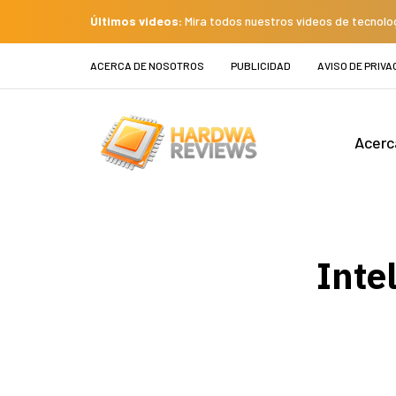
Últimos videos:
Mira todos nuestros videos de tecnolo
ACERCA DE NOSOTROS
PUBLICIDAD
AVISO DE PRIVA
Acerc
Inte