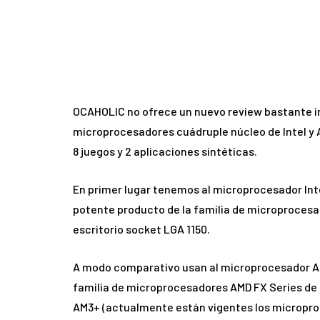
OCAHOLIC no ofrece un nuevo review bastante in
microprocesadores cuádruple núcleo de Intel y 
8 juegos y 2 aplicaciones sintéticas.
En primer lugar tenemos al microprocesador Inte
potente producto de la familia de microprocesa
escritorio socket LGA 1150.
A modo comparativo usan al microprocesador AM
familia de microprocesadores AMD FX Series de 
AM3+ (actualmente están vigentes los micropr