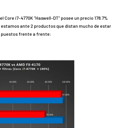
el Core i7-4770K “Haswell-DT” posee un precio 178.7%
ue estamos ante 2 productos que distan mucho de estar
 puestos frente a frente: