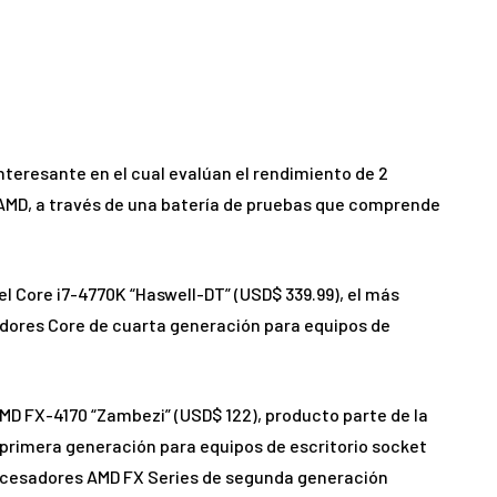
teresante en el cual evalúan el rendimiento de 2
AMD, a través de una batería de pruebas que comprende
l Core i7-4770K “Haswell-DT” (USD$ 339.99), el más
dores Core de cuarta generación para equipos de
D FX-4170 “Zambezi” (USD$ 122), producto parte de la
primera generación para equipos de escritorio socket
ocesadores AMD FX Series de segunda generación