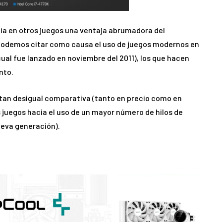
ecia en otros juegos una ventaja abrumadora del
e podemos citar como causa el uso de juegos modernos en
ual fue lanzado en noviembre del 2011), los que hacen
nto.
 tan desigual comparativa (tanto en precio como en
s juegos hacia el uso de un mayor número de hilos de
ueva generación).