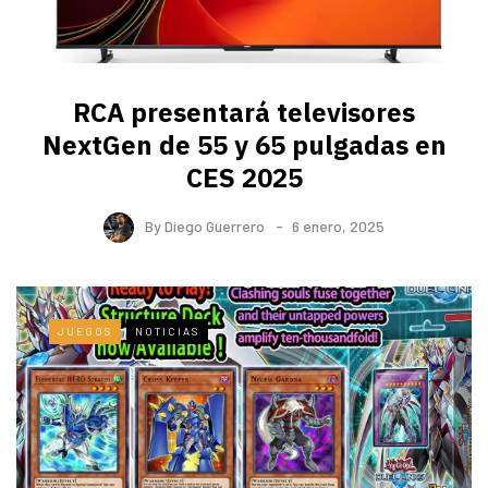
RCA presentará televisores
NextGen de 55 y 65 pulgadas en
CES 2025
By
Diego Guerrero
6 enero, 2025
JUEGOS
NOTICIAS