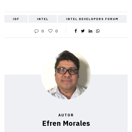
IDF
INTEL
INTEL DEVELOPERS FORUM
0
0
AUTOR
Efren Morales