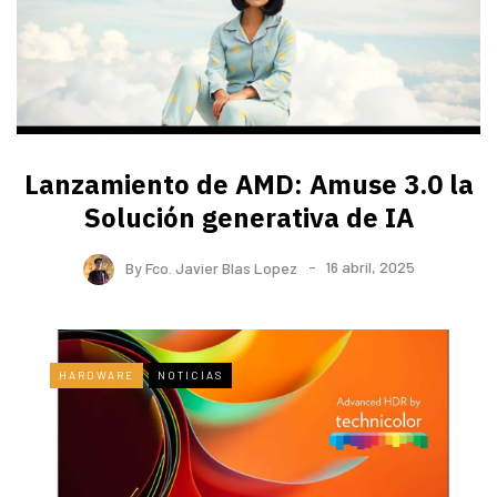
Lanzamiento de AMD: Amuse 3.0 la
Solución generativa de IA
By
Fco. Javier Blas Lopez
16 abril, 2025
HARDWARE
NOTICIAS