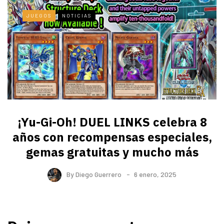
JUEGOS
NOTICIAS
¡Yu-Gi-Oh! DUEL LINKS celebra 8
años con recompensas especiales,
gemas gratuitas y mucho más
By
Diego Guerrero
6 enero, 2025