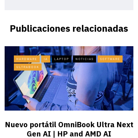
Publicaciones relacionadas
HARDWARE
IA
LAPTOP
NOTICIAS
SOFTWARE
ULTRABOOK
Nuevo portátil OmniBook Ultra ​Next
Gen AI | HP and AMD AI