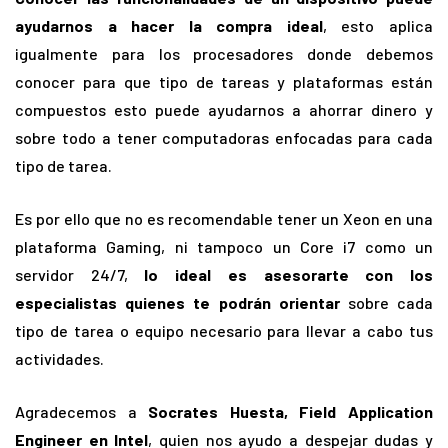
ayudarnos a hacer la compra ideal
, esto aplica
igualmente para los procesadores donde debemos
conocer para que tipo de tareas y plataformas están
compuestos esto puede ayudarnos a ahorrar dinero y
sobre todo a tener computadoras enfocadas para cada
tipo de tarea.
Es por ello que no es recomendable tener un Xeon en una
plataforma Gaming, ni tampoco un Core i7 como un
servidor 24/7,
lo ideal es asesorarte con los
especialistas quienes te podrán orientar
sobre cada
tipo de tarea o equipo necesario para llevar a cabo tus
actividades.
Agradecemos a
Socrates Huesta, Field Application
Engineer en Intel
, quien nos ayudo a despejar dudas y