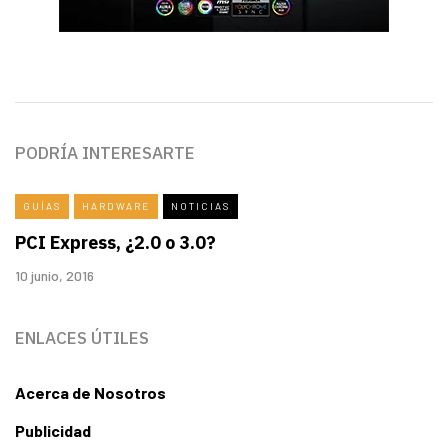
PODRÍA INTERESARTE
GUÍAS
HARDWARE
NOTICIAS
PCI Express, ¿2.0 o 3.0?
10 junio, 2016
ENLACES ÚTILES
Acerca de Nosotros
Publicidad