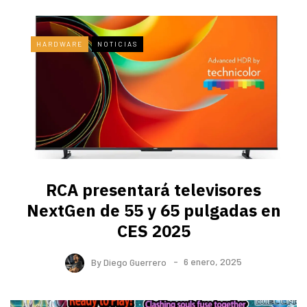
HARDWARE
NOTICIAS
RCA presentará televisores
NextGen de 55 y 65 pulgadas en
CES 2025
By
Diego Guerrero
6 enero, 2025