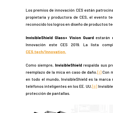
Los premios de innovación CES están patrocin
propietaria y productora de CES, el evento t
reconocido los logros en diseño de productos te
InvisibleShield Glass+ Vision Guard
estarán e
Innovación este CES 2019. La lista comp
CES.tech/Innovation.
Como siempre,
InvisibleShield
respalda sus pr
reemplazo de la mica en caso de daño.
[i]
Con m
en todo el mundo, InvisibleShield es la marca
teléfonos inteligentes en los EE. UU.
[ii]
Invisibl
protección de pantallas.