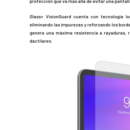
protección que va más allá de evitar una pantall
Glass+ VisionGuard cuenta con tecnología Ion
eliminando las impurezas y reforzando los bordes
genera una máxima resistencia a rayaduras, re
dactilares.