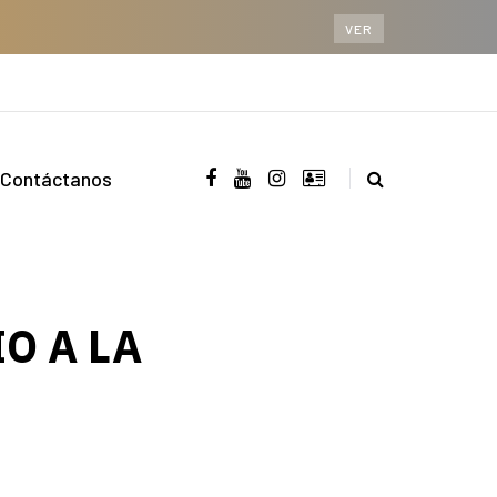
VER
Contáctanos
IO A LA