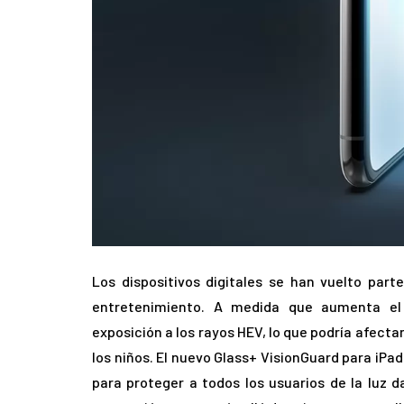
Los dispositivos digitales se han vuelto part
entretenimiento. A medida que aumenta el 
exposición a los rayos HEV, lo que podría afect
los niños. El nuevo Glass+ VisionGuard para iP
para proteger a todos los usuarios de la luz d