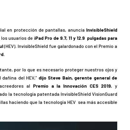
ial en protección de pantallas, anuncia
InvisibleShield
 los usuarios de
iPad Pro de 9.7, 11 y 12.9 pulgadas para
ul
(HEV). InvisibleShield fue galardonado con el Premio a
rd.
ante, por lo que es necesario proteger nuestros ojos y
l dañina del HEV,”
dijo Steve Bain, gerente general de
acreedores al
Premio a la Innovación CES 2019
, y
do la tecnología patentada InvisibleShield VisionGuard
tallas haciendo que la tecnología HEV sea más accesible