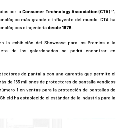
ados por la
Consumer Technology Association (CTA) ™
,
ecnológico más grande e influyente del mundo. CTA ha
cnológicos e ingeniería
desde 1976.
n la exhibición del Showcase para los Premios a la
leta de los galardonados se podrá encontrar en
otectores de pantalla con una garantía que permite el
ás de 165 millones de protectores de pantalla vendidos
 número 1 en ventas para la protección de pantallas de
eShield ha establecido el estándar de la industria para la