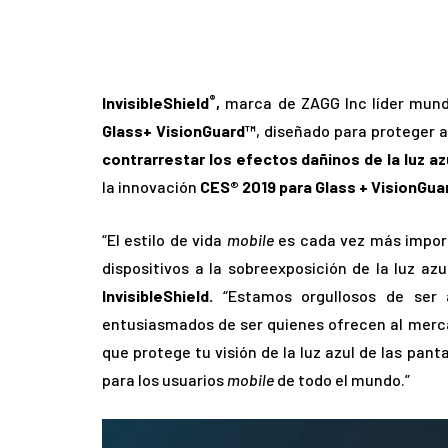
®
InvisibleShield
,
marca de ZAGG Inc
líder mund
Glass+ VisionGuard™
, diseñado para proteger a
contrarrestar los efectos dañinos de la luz az
la innovación
CES® 2019 para Glass + VisionGua
“El estilo de vida
mobile
es cada vez más import
dispositivos a la sobreexposición de la luz azu
InvisibleShield.
“Estamos orgullosos de ser 
entusiasmados de ser quienes ofrecen al merca
que protege tu visión de la luz azul de las pan
para los usuarios
mobile
de todo el mundo.”