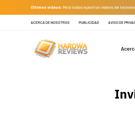
Últimos videos:
Mira todos nuestros videos de tecnolo
ACERCA DE NOSOTROS
PUBLICIDAD
AVISO DE PRIVA
Acerc
Inv