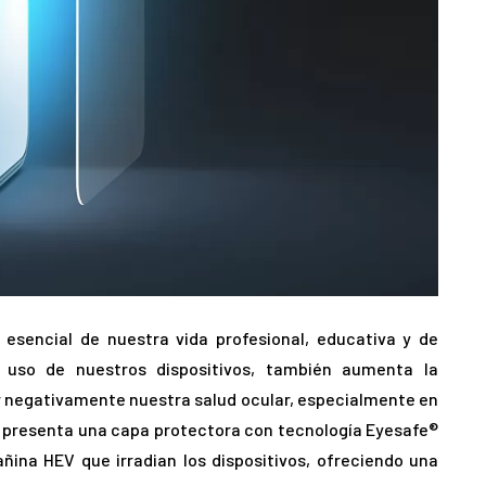
e esencial de nuestra vida profesional, educativa y de
uso de nuestros dispositivos, también aumenta la
ar negativamente nuestra salud ocular, especialmente en
ad presenta una capa protectora con tecnología Eyesafe®
añina HEV que irradian los dispositivos, ofreciendo una