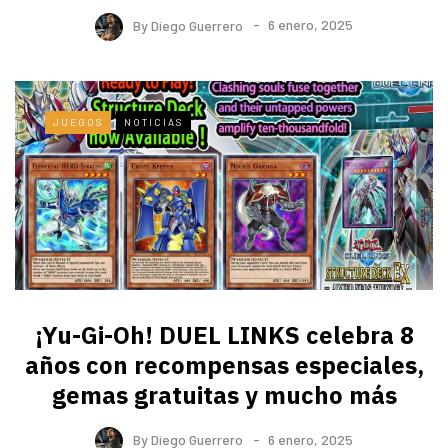
By
Diego Guerrero
6 enero, 2025
JUEGOS
NOTICIAS
¡Yu-Gi-Oh! DUEL LINKS celebra 8
años con recompensas especiales,
gemas gratuitas y mucho más
By
Diego Guerrero
6 enero, 2025