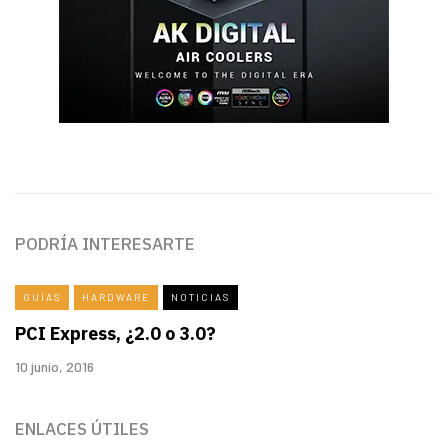
PODRÍA INTERESARTE
GUÍAS
HARDWARE
NOTICIAS
PCI Express, ¿2.0 o 3.0?
10 junio, 2016
ENLACES ÚTILES