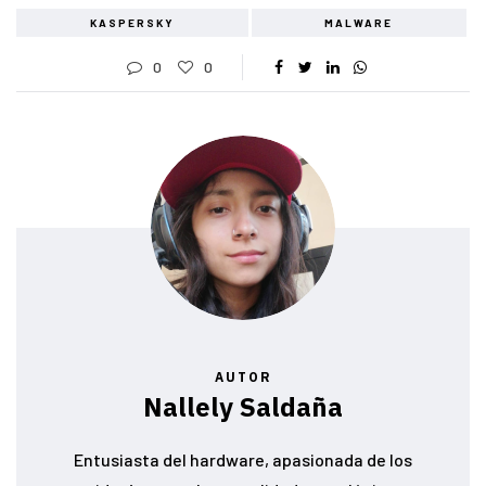
KASPERSKY
MALWARE
0
0
AUTOR
Nallely Saldaña
Entusiasta del hardware, apasionada de los