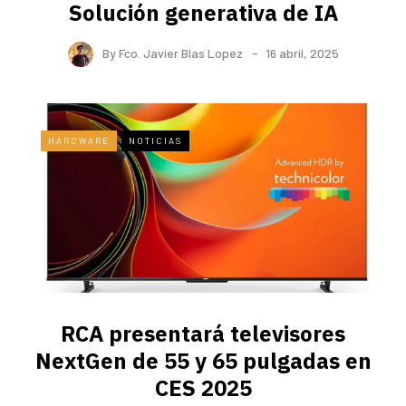
Solución generativa de IA
By
Fco. Javier Blas Lopez
16 abril, 2025
HARDWARE
NOTICIAS
RCA presentará televisores
NextGen de 55 y 65 pulgadas en
CES 2025