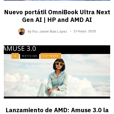
Nuevo portátil OmniBook Ultra ​Next
Gen AI | HP and AMD AI
By
Fco. Javier Blas Lopez
21 mayo, 2025
IA
NOTICIAS
SOFTWARE
Lanzamiento de AMD: Amuse 3.0 la