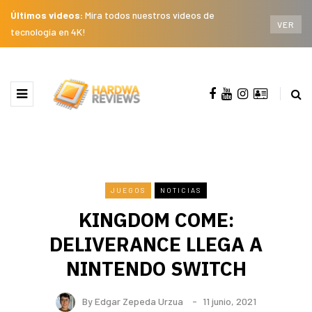
Últimos videos:
Mira todos nuestros videos de
VER
tecnología en 4K!
JUEGOS
NOTICIAS
KINGDOM COME:
DELIVERANCE LLEGA A
NINTENDO SWITCH
By
Edgar Zepeda Urzua
11 junio, 2021