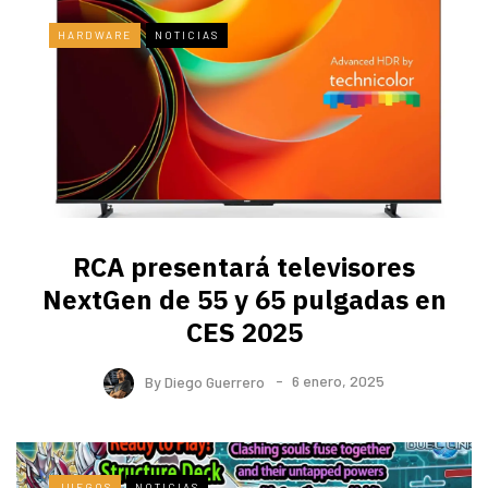
HARDWARE
NOTICIAS
RCA presentará televisores
NextGen de 55 y 65 pulgadas en
CES 2025
By
Diego Guerrero
6 enero, 2025
JUEGOS
NOTICIAS