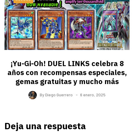
¡Yu-Gi-Oh! DUEL LINKS celebra 8
años con recompensas especiales,
gemas gratuitas y mucho más
By
Diego Guerrero
6 enero, 2025
Deja una respuesta