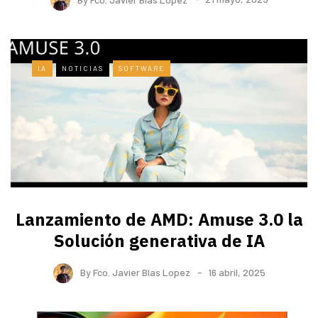
IA
NOTICIAS
SOFTWARE
Lanzamiento de AMD: Amuse 3.0 la
Solución generativa de IA
By
Fco. Javier Blas Lopez
16 abril, 2025