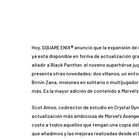
Hoy, SQUARE ENIX® anunció que la expansión de
ya está disponible en forma de actualización gr
añadir a Black Panther, el noveno superhéroe j
presenta otras novedades: dos villanos, un ento
Birnin Zana, misiones en solitario o multijugad
más. Es la mayor adición de contenido a
Marvel’
Scot Amos, codirector de estudio en Crystal Dy
actualización más ambiciosa de
Marvel’s Avenge
costo a todos aquellos que tengan una copia del
que añadimos y las mejoras realizadas desde el