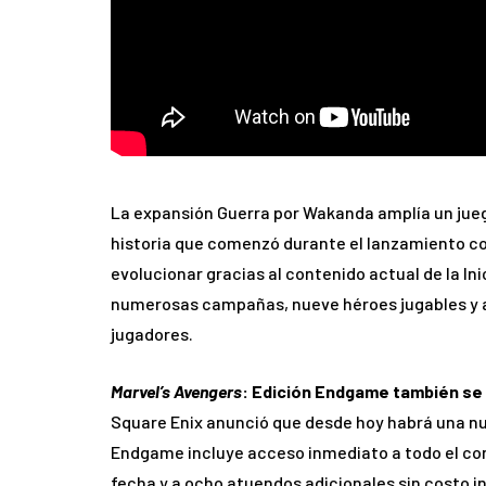
La expansión Guerra por Wakanda amplía un juego
historia que comenzó durante el lanzamiento c
evolucionar gracias al contenido actual de la In
numerosas campañas, nueve héroes jugables y a
jugadores.
Marvel’s Avengers
: Edición Endgame también se 
Square Enix anunció que desde hoy habrá una nue
Endgame incluye acceso inmediato a todo el co
fecha y a ocho atuendos adicionales sin costo i