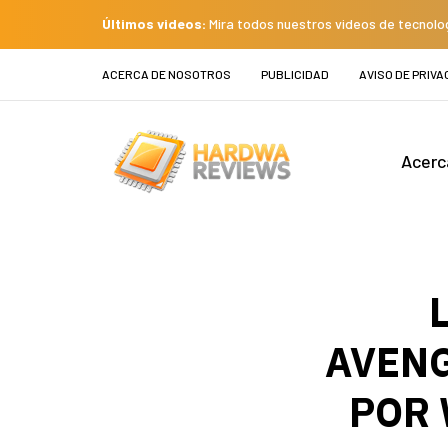
Últimos videos:
Mira todos nuestros videos de tecnolo
ACERCA DE NOSOTROS
PUBLICIDAD
AVISO DE PRIVA
Acerc
AVENG
POR 