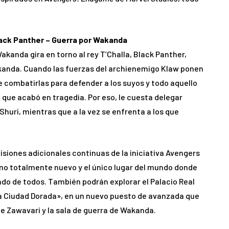
lack Panther – Guerra por Wakanda
akanda gira en torno al rey T’Challa, Black Panther,
anda. Cuando las fuerzas del archienemigo Klaw ponen
e combatirlas para defender a los suyos y todo aquello
 que acabó en tragedia. Por eso, le cuesta delegar
huri, mientras que a la vez se enfrenta a los que
 misiones adicionales continuas de la iniciativa Avengers
no totalmente nuevo y el único lugar del mundo donde
ado de todos. También podrán explorar el Palacio Real
la Ciudad Dorada», en un nuevo puesto de avanzada que
de Zawavari y la sala de guerra de Wakanda.