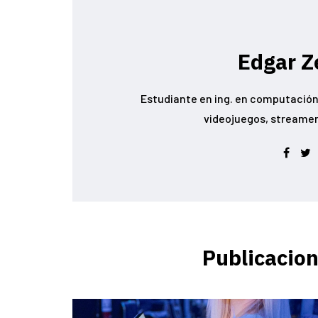
Edgar Z
Estudiante en ing. en computación 
videojuegos, streamer conoc
Publicacion