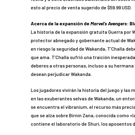
esto al precio de venta sugerido de $59.99 USD.
Acerca de la expansión de
Marvel’s Avengers
: B
La historia de la expansión gratuita Guerra por W
protector abnegado y gobernante actual de Wak
en riesgo la seguridad de Wakanda, T’Challa deb
que ama. T’Challa sufrió una traición inesperada
deberes a otras personas, incluso a su hermana S
desean perjudicar Wakanda.
Los jugadores vivirán la historia del juego y las
en las exuberantes selvas de Wakanda, un entor
se encuentra el vibranium, el recurso más preci
que se alza sobre Birnin Zana, conocida como «
contiene el laboratorio de Shuri, los aposentos 