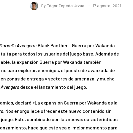
By
Edgar Zepeda Urzua
17 agosto, 2021
Marvel’s Avengers
: Black Panther – Guerra por Wakanda
atuita para todos los usuarios del juego base. Además de
ugable, la expansión Guerra por Wakanda también
rno para explorar, enemigos, el puesto de avanzada de
or en zonas de entrega y sectores de amenaza, y mucho
s Avengers
desde el lanzamiento del juego.
namics, declaró «La expansión Guerra por Wakanda es la
rs.
Nos enorgullece ofrecer este nuevo contenido sin
 juego. Esto, combinado con las nuevas características
 lanzamiento, hace que este sea el mejor momento para