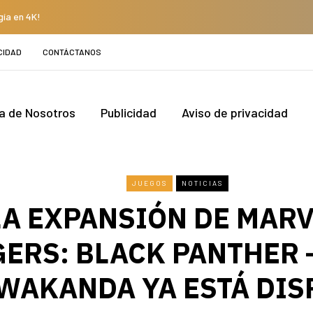
gía en 4K!
CIDAD
CONTÁCTANOS
a de Nosotros
Publicidad
Aviso de privacidad
JUEGOS
NOTICIAS
LA EXPANSIÓN DE MARV
ERS: BLACK PANTHER 
WAKANDA YA ESTÁ DIS