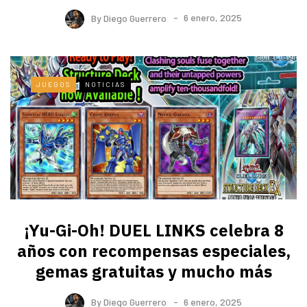
By
Diego Guerrero
6 enero, 2025
JUEGOS
NOTICIAS
¡Yu-Gi-Oh! DUEL LINKS celebra 8
años con recompensas especiales,
gemas gratuitas y mucho más
By
Diego Guerrero
6 enero, 2025