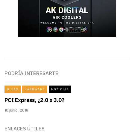
PODRÍA INTERESARTE
GUÍAS
HARDWARE
NOTICIAS
PCI Express, ¿2.0 o 3.0?
10 junio, 2016
ENLACES ÚTILES