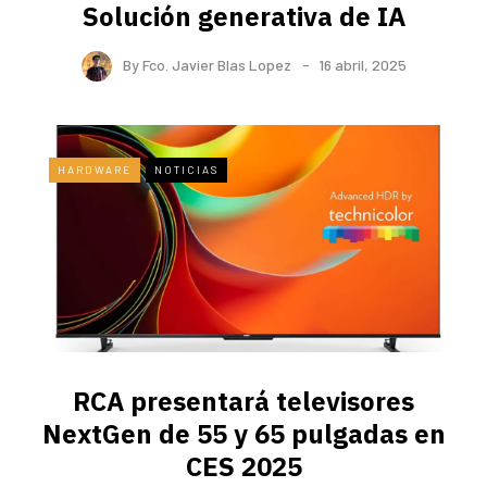
Solución generativa de IA
By
Fco. Javier Blas Lopez
16 abril, 2025
HARDWARE
NOTICIAS
RCA presentará televisores
NextGen de 55 y 65 pulgadas en
CES 2025