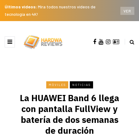
Últimos videos:
Mira todos nuestros videos de
VER
tecnología en 4K!
MÓVILES
NOTICIAS
La HUAWEI Band 6 llega
con pantalla FullView y
batería de dos semanas
de duración