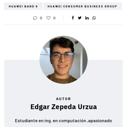
HUAWEI BAND 6
HUAWEI CONSUMER BUSINESS GROUP
0
0
AUTOR
Edgar Zepeda Urzua
Estudiante en ing. en computación ,apasionado