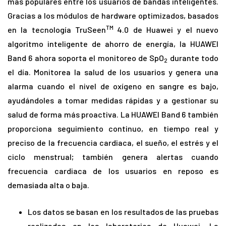
más populares entre los usuarios de bandas inteligentes.
Gracias a los módulos de hardware optimizados, basados
TM
en la tecnología TruSeen
4.0 de Huawei y el nuevo
algoritmo inteligente de ahorro de energía, la HUAWEI
Band 6 ahora soporta el monitoreo de SpO
durante todo
2
el día. Monitorea la salud de los usuarios y genera una
alarma cuando el nivel de oxígeno en sangre es bajo,
ayudándoles a tomar medidas rápidas y a gestionar su
salud de forma más proactiva. La HUAWEI Band 6 también
proporciona seguimiento continuo, en tiempo real y
preciso de la frecuencia cardiaca, el sueño, el estrés y el
ciclo menstrual; también genera alertas cuando
frecuencia cardiaca de los usuarios en reposo es
demasiada alta o baja.
Los datos se basan en los resultados de las pruebas
realizadas en los laboratorios de Huawei. La