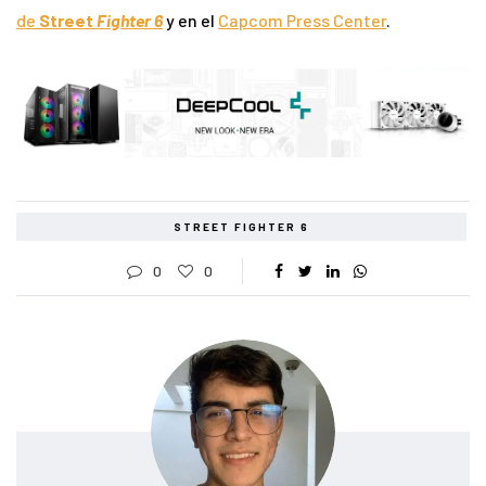
de
Street
Fighter 6
y en el
Capcom Press Center
.
STREET FIGHTER 6
0
0