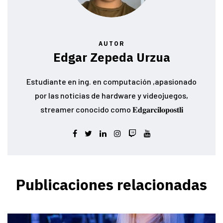
AUTOR
Edgar Zepeda Urzua
Estudiante en ing. en computación ,apasionado
por las noticias de hardware y videojuegos,
streamer conocido como 𝐄𝐝𝐠𝐚𝐫𝐜𝐢𝐥𝐨𝐩𝐨𝐬𝐭𝐥𝐢
Publicaciones relacionadas