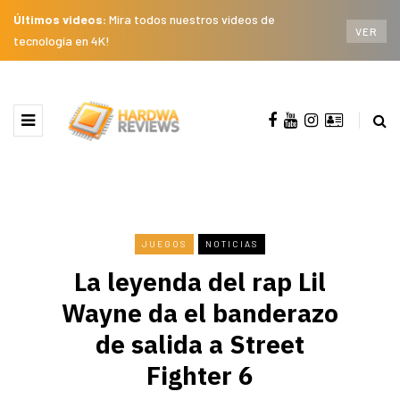
Últimos videos:
Mira todos nuestros videos de
VER
tecnología en 4K!
JUEGOS
NOTICIAS
La leyenda del rap Lil
Wayne da el banderazo
de salida a Street
Fighter 6