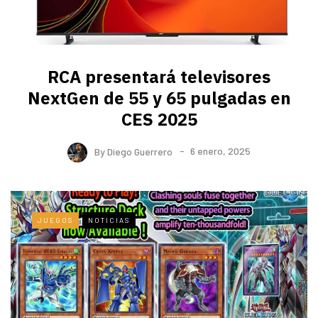
RCA presentará televisores
NextGen de 55 y 65 pulgadas en
CES 2025
By
Diego Guerrero
6 enero, 2025
JUEGOS
NOTICIAS