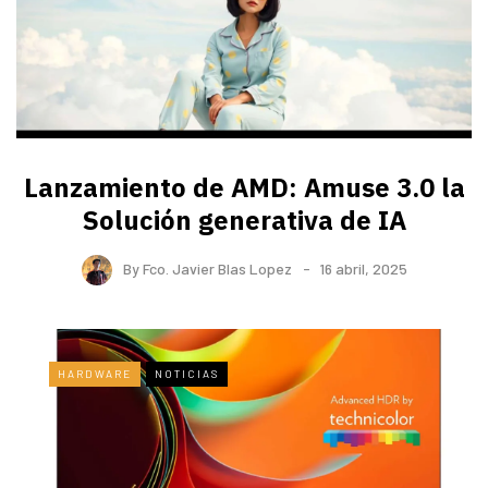
Lanzamiento de AMD: Amuse 3.0 la
Solución generativa de IA
By
Fco. Javier Blas Lopez
16 abril, 2025
HARDWARE
NOTICIAS