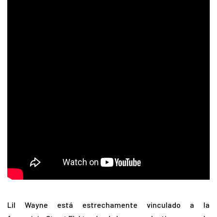
Lil Wayne está estrechamente vinculado a la