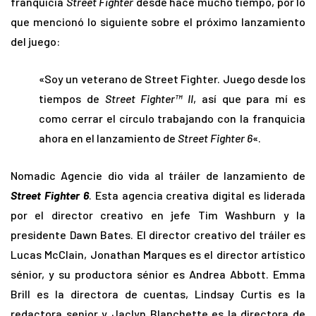
franquicia
Street Fighter
desde hace mucho tiempo, por lo
que mencionó lo siguiente sobre el próximo lanzamiento
del juego:
«Soy un veterano de Street Fighter. Juego desde los
tiempos de
Street Fighter™ II
, así que para mí es
como cerrar el círculo trabajando con la franquicia
ahora en el lanzamiento de
Street Fighter 6
«.
Nomadic Agencie dio vida al tráiler de lanzamiento de
Street Fighter 6
. Esta agencia creativa digital es liderada
por el director creativo en jefe Tim Washburn y la
presidente Dawn Bates. El director creativo del tráiler es
Lucas McClain, Jonathan Marques es el director artístico
sénior, y su productora sénior es Andrea Abbott. Emma
Brill es la directora de cuentas, Lindsay Curtis es la
redactora senior y Jaclyn Blanchette es la directora de