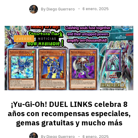
By
Diego Guerrero
6 enero, 2025
JUEGOS
NOTICIAS
¡Yu-Gi-Oh! DUEL LINKS celebra 8
años con recompensas especiales,
gemas gratuitas y mucho más
By
Diego Guerrero
6 enero, 2025