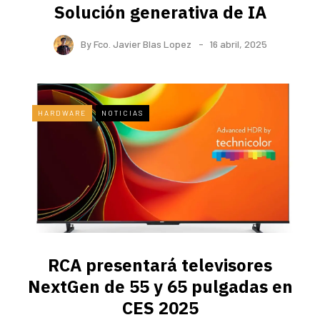
Solución generativa de IA
By
Fco. Javier Blas Lopez
16 abril, 2025
HARDWARE
NOTICIAS
RCA presentará televisores
NextGen de 55 y 65 pulgadas en
CES 2025