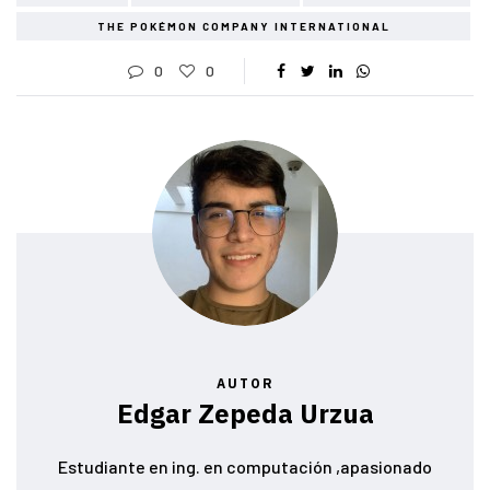
THE POKÉMON COMPANY INTERNATIONAL
0
0
AUTOR
Edgar Zepeda Urzua
Estudiante en ing. en computación ,apasionado