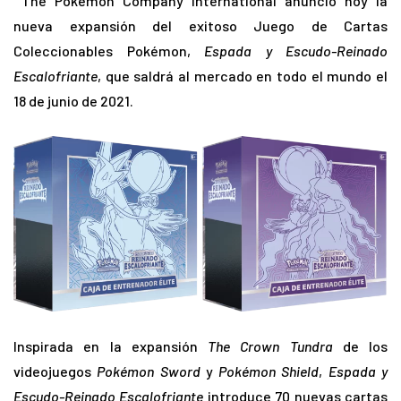
The Pokémon Company International anunció hoy la
nueva expansión del exitoso Juego de Cartas
Coleccionables Pokémon,
Espada y Escudo-Reinado
Escalofriante
, que saldrá al mercado en todo el mundo el
18 de junio de 2021.
Inspirada en la expansión
The Crown Tundra
de los
videojuegos
Pokémon Sword
y
Pokémon Shield
,
Espada y
Escudo-Reinado Escalofriante
introduce 70 nuevas cartas