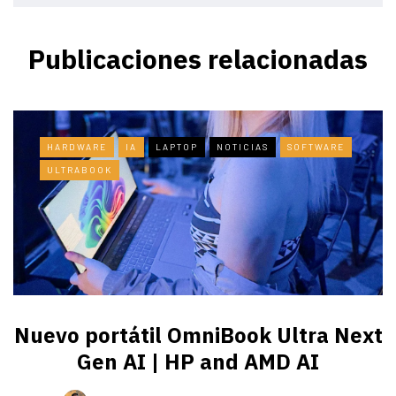
Publicaciones relacionadas
HARDWARE
IA
LAPTOP
NOTICIAS
SOFTWARE
ULTRABOOK
Nuevo portátil OmniBook Ultra ​Next
Gen AI | HP and AMD AI