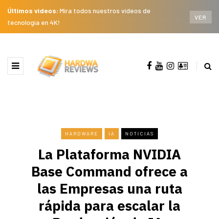
Últimos videos:
Mira todos nuestros videos de
VER
tecnología en 4K!
HARDWARE
IA
NOTICIAS
La Plataforma NVIDIA
Base Command ofrece a
las Empresas una ruta
rápida para escalar la