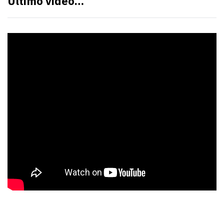
Último video…