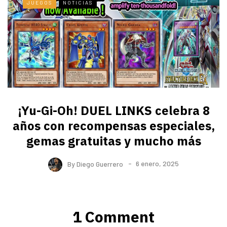
JUEGOS
NOTICIAS
¡Yu-Gi-Oh! DUEL LINKS celebra 8
años con recompensas especiales,
gemas gratuitas y mucho más
By
Diego Guerrero
6 enero, 2025
1 Comment