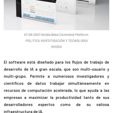
01-06-2021 Nvidia Base Command Platform.
POLITICA INVESTIGACIÓN Y TECNOLOGÍA
NVIDIA
El software está diseñado para los flujos de trabajo de
desarrollo de IA a gran escala, que son multi-usuario y
multi-grupo. Permite a numerosos investigadores y
científicos de datos trabajar simultáneamente en
recursos de computación acelerada, lo que ayuda a las
empresas a maximizar la productividad tanto de sus
desarrolladores expertos como de su valiosa
infraestructura de IA.