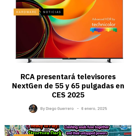
HARDWARE
NOTICIAS
RCA presentará televisores
NextGen de 55 y 65 pulgadas en
CES 2025
By
Diego Guerrero
6 enero, 2025