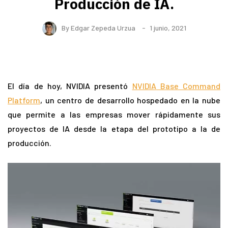
Producción de IA.
By
Edgar Zepeda Urzua
1 junio, 2021
El día de hoy, NVIDIA presentó
NVIDIA
Base Command
Platform
, un centro de desarrollo hospedado en la nube
que permite a las empresas mover rápidamente sus
proyectos de IA desde la etapa del prototipo a la de
producción.