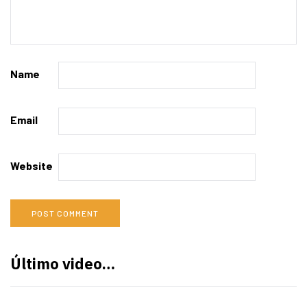
Name
Email
Website
Último video…