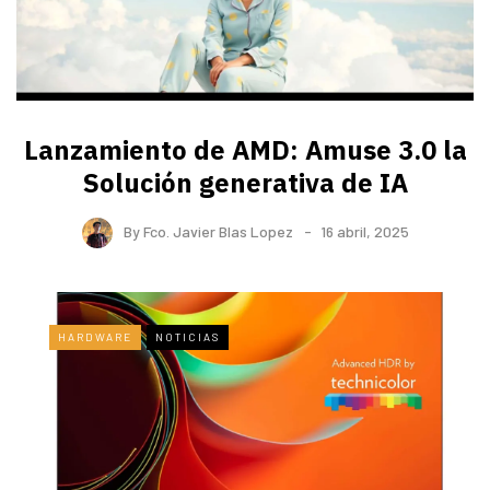
Lanzamiento de AMD: Amuse 3.0 la
Solución generativa de IA
By
Fco. Javier Blas Lopez
16 abril, 2025
HARDWARE
NOTICIAS