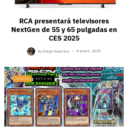
RCA presentará televisores
NextGen de 55 y 65 pulgadas en
CES 2025
By
Diego Guerrero
6 enero, 2025
JUEGOS
NOTICIAS