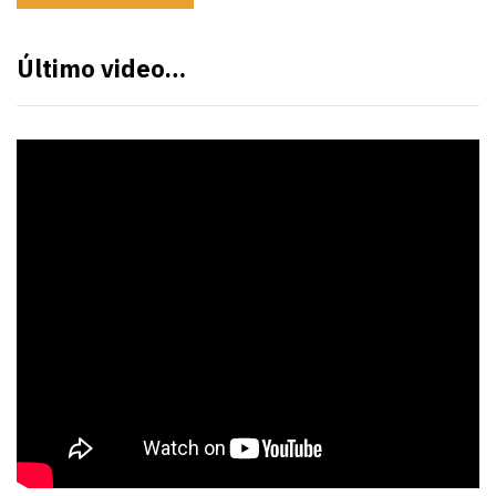
Último video…