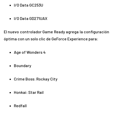
I/O Data GC253U
I/O Data GD271UAX
El nuevo controlador Game Ready agrega la configuración
óptima con un solo clic de GeForce Experience para:
Age of Wonders 4
Boundary
Crime Boss: Rockay City
Honkai: Star Rail
Redfall