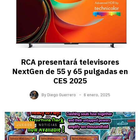
RCA presentará televisores
NextGen de 55 y 65 pulgadas en
CES 2025
By
Diego Guerrero
6 enero, 2025
JUEGOS
NOTICIAS