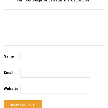
Name
Email
Website