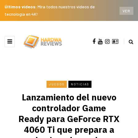
Últimos videos:
Mira todos nuestros videos de
VER
tecnología en 4K!
JUEGOS
NOTICIAS
Lanzamiento del nuevo
controlador Game
Ready para GeForce RTX
4060 Ti que prepara a