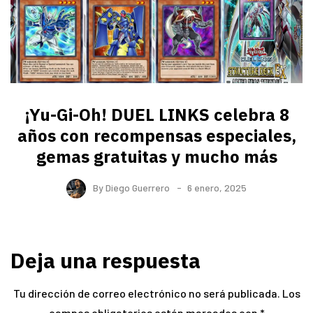
¡Yu-Gi-Oh! DUEL LINKS celebra 8
años con recompensas especiales,
gemas gratuitas y mucho más
By
Diego Guerrero
6 enero, 2025
Deja una respuesta
Tu dirección de correo electrónico no será publicada.
Los
campos obligatorios están marcados con
*