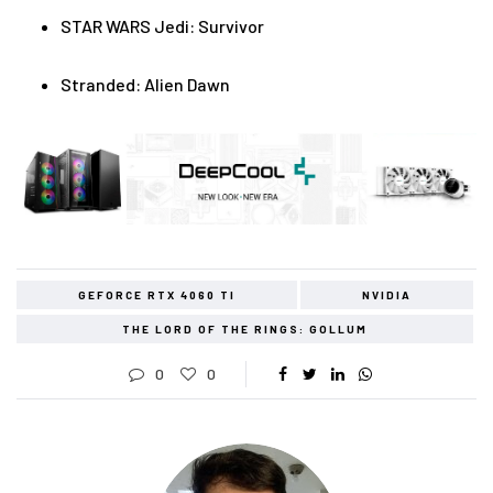
STAR WARS Jedi: Survivor
Stranded: Alien Dawn
GEFORCE RTX 4060 TI
NVIDIA
THE LORD OF THE RINGS: GOLLUM
0
0