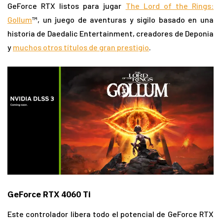
GeForce RTX listos para jugar
The Lord of the Rings:
Gollum
™, un juego de aventuras y sigilo basado en una
historia de Daedalic Entertainment, creadores de Deponia
y
muchos otros títulos de gran prestigio
.
GeForce RTX 4060 Ti
Este controlador libera todo el potencial de GeForce RTX