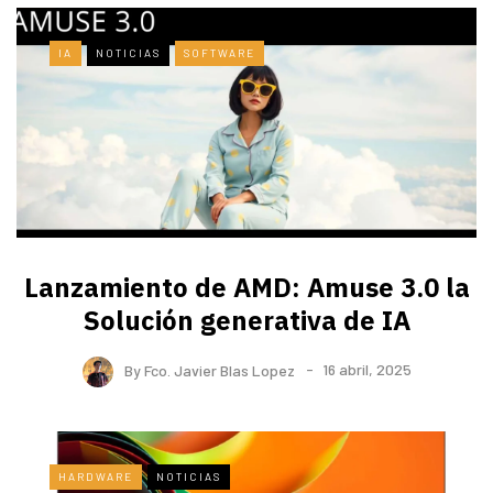
IA
NOTICIAS
SOFTWARE
Lanzamiento de AMD: Amuse 3.0 la
Solución generativa de IA
By
Fco. Javier Blas Lopez
16 abril, 2025
HARDWARE
NOTICIAS