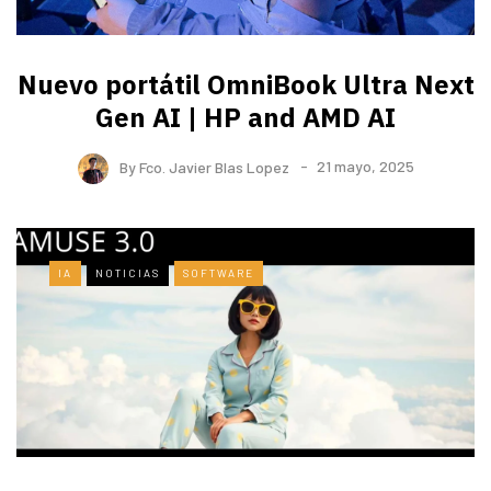
Nuevo portátil OmniBook Ultra ​Next
Gen AI | HP and AMD AI
By
Fco. Javier Blas Lopez
21 mayo, 2025
IA
NOTICIAS
SOFTWARE