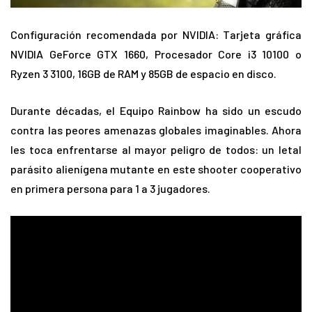
Configuración recomendada por NVIDIA: Tarjeta gráfica
NVIDIA GeForce GTX 1660, Procesador Core i3 10100 o
Ryzen 3 3100, 16GB de RAM y 85GB de espacio en disco.
Durante décadas, el Equipo Rainbow ha sido un escudo
contra las peores amenazas globales imaginables. Ahora
les toca enfrentarse al mayor peligro de todos: un letal
parásito alienígena mutante en este shooter cooperativo
en primera persona para 1 a 3 jugadores.