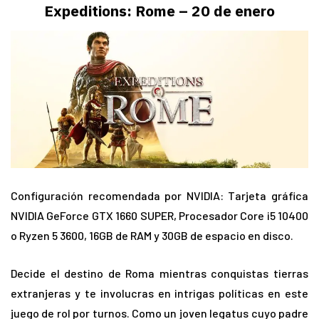
Expeditions: Rome – 20 de enero
Configuración recomendada por NVIDIA: Tarjeta gráfica
NVIDIA GeForce GTX 1660 SUPER, Procesador Core i5 10400
o Ryzen 5 3600, 16GB de RAM y 30GB de espacio en disco.
Decide el destino de Roma mientras conquistas tierras
extranjeras y te involucras en intrigas políticas en este
juego de rol por turnos. Como un joven legatus cuyo padre