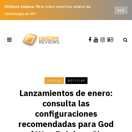
Últimos videos:
Mira todos nuestros videos de
VER
tecnología en 4K!
JUEGOS
NOTICIAS
Lanzamientos de enero:
consulta las
configuraciones
recomendadas para God