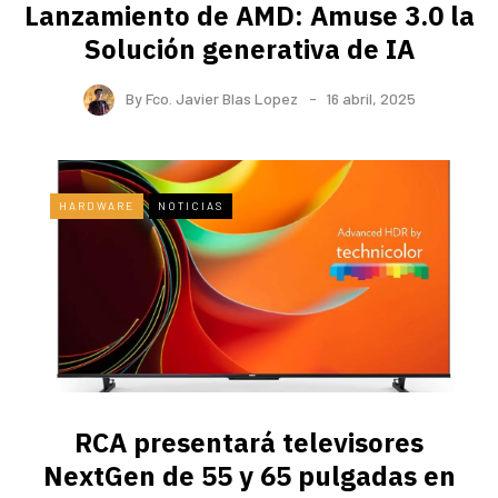
Lanzamiento de AMD: Amuse 3.0 la
Solución generativa de IA
By
Fco. Javier Blas Lopez
16 abril, 2025
HARDWARE
NOTICIAS
RCA presentará televisores
NextGen de 55 y 65 pulgadas en