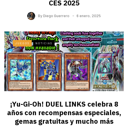
CES 2025
By
Diego Guerrero
6 enero, 2025
JUEGOS
NOTICIAS
¡Yu-Gi-Oh! DUEL LINKS celebra 8
años con recompensas especiales,
gemas gratuitas y mucho más