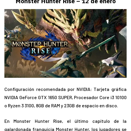
Monster Hunter Rise – 12 de enero
Configuración recomendada por NVIDIA: Tarjeta gráfica
NVIDIA GeForce GTX 1650 SUPER, Procesador Core i3 10100
o Ryzen 3 3100, 8GB de RAM y 23GB de espacio en disco.
En Monster Hunter Rise, el último capítulo de la
galardonada franquicia Monster Hunter, los jugadores se