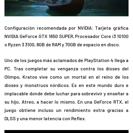
Configuración recomendada por NVIDIA: Tarjeta gráfica
NVIDIA GeForce GTX 1650 SUPER, Procesador Core i3 10100
o Ryzen 3 3100, 8GB de RAM y 70GB de espacio en disco.
Uno de los juegos más aclamados de PlayStation 4 llega a
PC. Tras completar su venganza contra los dioses del
Olimpo, Kratos vive como un mortal en el reino de los
dioses y monstruos nórdicos. Es en este mundo duro e
implacable donde debe luchar para sobrevivir y enseñar a
su hijo, Atreo, a hacer lo mismo. En una GeForce RTX, el
juego obtiene incluso un rendimiento extra gracias a
DLSS y una menor latencia con Reflex.