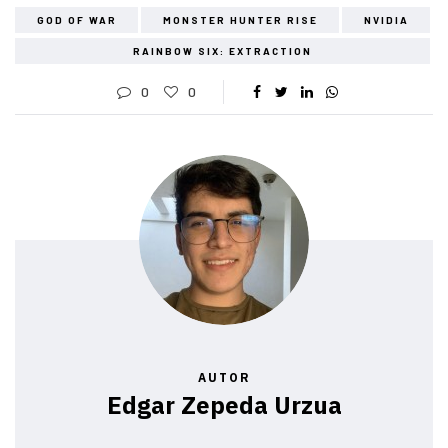
GOD OF WAR
MONSTER HUNTER RISE
NVIDIA
RAINBOW SIX: EXTRACTION
0
0
AUTOR
Edgar Zepeda Urzua