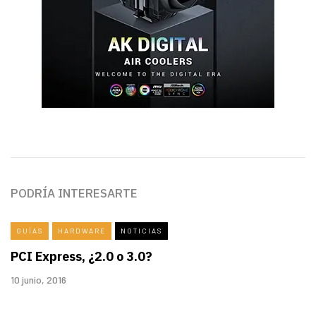
PODRÍA INTERESARTE
GUÍAS
HARDWARE
NOTICIAS
PCI Express, ¿2.0 o 3.0?
10 junio, 2016