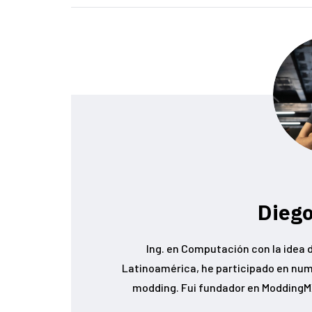
Diego
Ing. en Computación con la idea d
Latinoamérica, he participado en num
modding. Fui fundador en ModdingMX