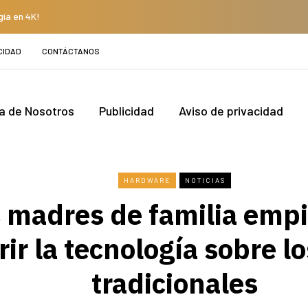
gía en 4K!
CIDAD
CONTÁCTANOS
a de Nosotros
Publicidad
Aviso de privacidad
HARDWARE
NOTICIAS
 madres de familia emp
rir la tecnología sobre l
tradicionales