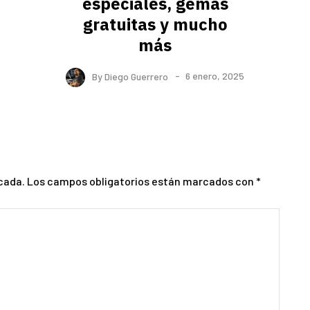
especiales, gemas
gratuitas y mucho
más
By
Diego Guerrero
6 enero, 2025
cada.
Los campos obligatorios están marcados con
*