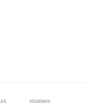
LES
SÍGUENOS