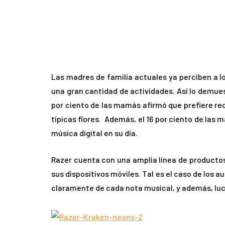
Las madres de familia actuales ya perciben a 
una gran cantidad de actividades. Así lo demue
por ciento de las mamás afirmó que prefiere rec
típicas flores. Además, el 16 por ciento de las
música digital en su día.
Razer cuenta con una amplia línea de producto
sus dispositivos móviles. Tal es el caso de los 
claramente de cada nota musical, y además, luci