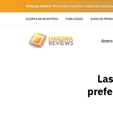
Últimos videos:
Mira todos nuestros videos de tecnolo
ACERCA DE NOSOTROS
PUBLICIDAD
AVISO DE PRIVA
Acerc
Las
prefe