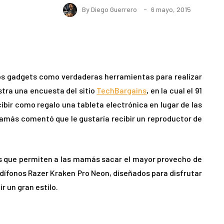
By
Diego Guerrero
6 mayo, 2015
los gadgets como verdaderas herramientas para realizar
stra una encuesta del sitio
TechBargains
, en la cual el 91
ibir como regalo una tableta electrónica en lugar de las
 mamás comentó que le gustaría recibir un reproductor de
s que permiten a las mamás sacar el mayor provecho de
audífonos Razer Kraken Pro Neon, diseñados para disfrutar
r un gran estilo.