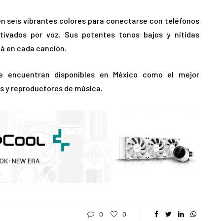
n seis vibrantes colores para conectarse con teléfonos
activados por voz. Sus potentes tonos bajos y nítidas
á en cada canción.
e encuentran disponibles en México como el mejor
s y reproductores de música.
0
0