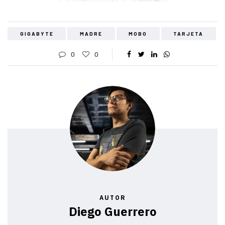
GIGABYTE
MADRE
MOBO
TARJETA
0
0
AUTOR
Diego Guerrero