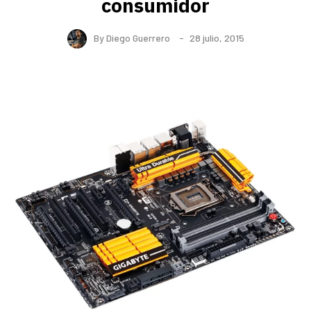
consumidor
By
Diego Guerrero
28 julio, 2015