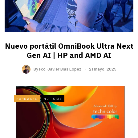
Nuevo portátil OmniBook Ultra ​Next
Gen AI | HP and AMD AI
By
Fco. Javier Blas Lopez
21 mayo, 2025
HARDWARE
NOTICIAS