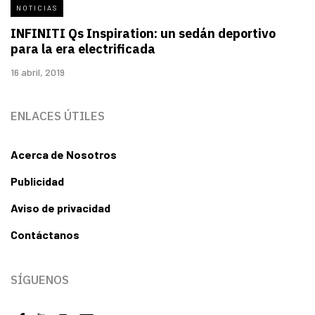
NOTICIAS
INFINITI Qs Inspiration: un sedán deportivo
para la era electrificada
16 abril, 2019
ENLACES ÚTILES
Acerca de Nosotros
Publicidad
Aviso de privacidad
Contáctanos
SÍGUENOS