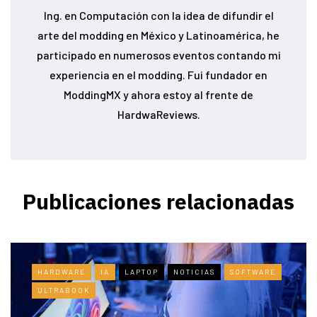
Ing. en Computación con la idea de difundir el
arte del modding en México y Latinoamérica, he
participado en numerosos eventos contando mi
experiencia en el modding. Fui fundador en
ModdingMX y ahora estoy al frente de
HardwaReviews.
Publicaciones relacionadas
HARDWARE
IA
LAPTOP
NOTICIAS
SOFTWARE
ULTRABOOK