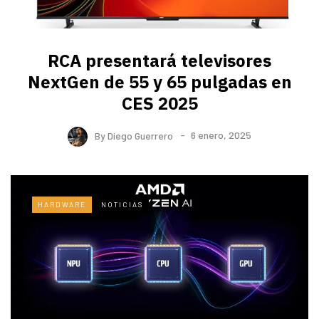
RCA presentará televisores
NextGen de 55 y 65 pulgadas en
CES 2025
By
Diego Guerrero
6 enero, 2025
HARDWARE
NOTICIAS