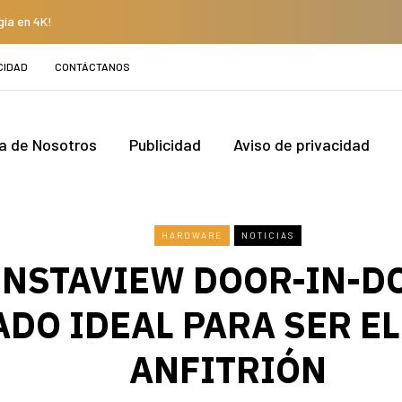
gía en 4K!
CIDAD
CONTÁCTANOS
a de Nosotros
Publicidad
Aviso de privacidad
HARDWARE
NOTICIAS
INSTAVIEW DOOR-IN-DO
ADO IDEAL PARA SER E
ANFITRIÓN