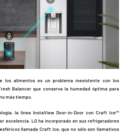
de los alimentos es un problema inexistente con los
n Fresh Balancer que conserva la humedad óptima para
cho más tiempo.
ogía, la línea InstaView Door-in-Door con Craft Ice™
por excelencia. LG ha incorporado en sus refrigeradores
esféricos llamada Craft Ice, que no sólo son llamativos