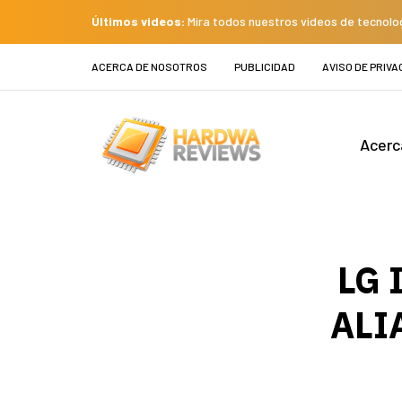
Últimos videos:
Mira todos nuestros videos de tecnolo
ACERCA DE NOSOTROS
PUBLICIDAD
AVISO DE PRIVA
Acerc
LG 
ALI