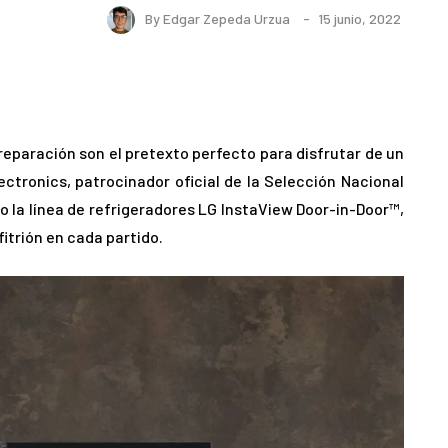
By
Edgar Zepeda Urzua
15 junio, 2022
reparación son el pretexto perfecto para disfrutar de un
ctronics, patrocinador oficial de la Selección Nacional
 la línea de refrigeradores LG InstaView Door-in-Door™,
itrión en cada partido.