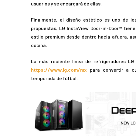
usuarios y se encargará de ellas.
Finalmente, el diseño estético es uno de l
propuestas, LG InstaView Door-in-Door™ tiene
estilo premium desde dentro hacia afuera, as
cocina.
La más reciente línea de refrigeradores LG
https://www.lg.com/mx
para convertir a cu
temporada de fútbol.