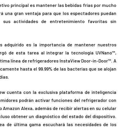
jetivo principal es mantener las bebidas frías por mucho
erá una gran ventaja para que los espectadores puedan
 y sus actividades de entretenimiento favoritas sin
s adquirido es la importancia de mantener nuestros
rgó de esta tarea al integrar la tecnología UVNano™,
última línea de refrigeradores InstaView Door-in-Door™. A
icamente hasta el 99.99% de las bacterias que se alojan
días.
ew cuenta con la exclusiva plataforma de inteligencia
sumidores podrán activar funciones del refrigerador con
 Amazon Alexa, además de recibir alertas en su celular
luso obtener un diagnóstico del estado del dispositivo.
línea de última gama escuchará las necesidades de los