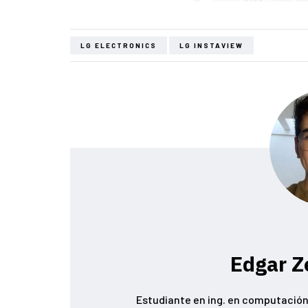
LG ELECTRONICS
LG INSTAVIEW
Edgar Z
Estudiante en ing. en computación 