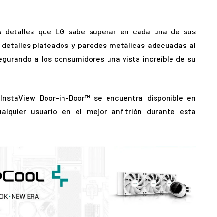
os detalles que LG sabe superar en cada una de sus
 detalles plateados y paredes metálicas adecuadas al
egurando a los consumidores una vista increíble de su
 InstaView Door-in-Door™ se encuentra disponible en
alquier usuario en el mejor anfitrión durante esta