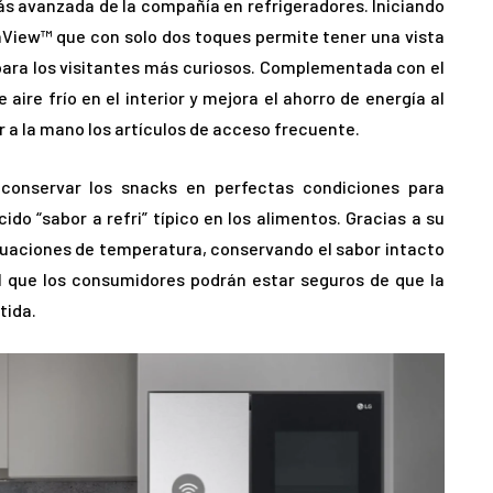
s avanzada de la compañía en refrigeradores. Iniciando
taView™ que con solo dos toques permite tener una vista
 para los visitantes más curiosos. Complementada con el
aire frío en el interior y mejora el ahorro de energía al
 a la mano los artículos de acceso frecuente.
 conservar los snacks en perfectas condiciones para
ido “sabor a refri” típico en los alimentos. Gracias a su
tuaciones de temperatura, conservando el sabor intacto
el que los consumidores podrán estar seguros de que la
tida.