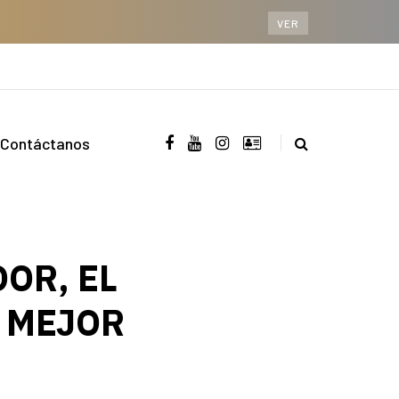
VER
Contáctanos
OR, EL
L MEJOR