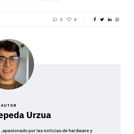
2
0
AUTOR
epeda Urzua
,apasionado por las noticias de hardware y