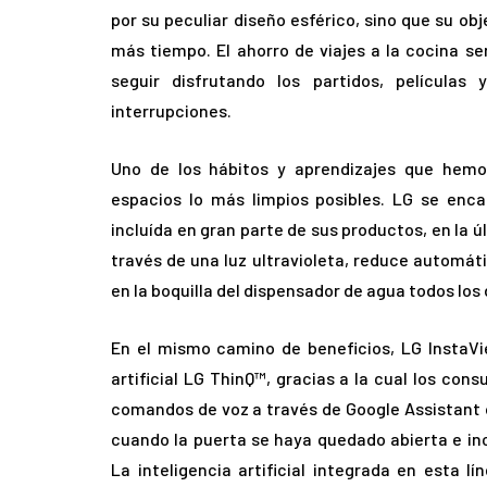
por su peculiar diseño esférico, sino que su ob
más tiempo. El ahorro de viajes a la cocina s
seguir disfrutando los partidos, películas
interrupciones.
Uno de los hábitos y aprendizajes que hemo
espacios lo más limpios posibles. LG se enca
incluída en gran parte de sus productos, en la 
través de una luz ultravioleta, reduce automát
en la boquilla del dispensador de agua todos los 
En el mismo camino de beneficios, LG InstaVi
artificial LG ThinQ™, gracias a la cual los con
comandos de voz a través de Google Assistant o
cuando la puerta se haya quedado abierta e inc
La inteligencia artificial integrada en esta 