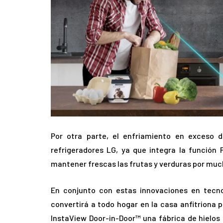
Por otra parte, el enfriamiento en exceso 
refrigeradores LG, ya que integra la funció
mantener frescas las frutas y verduras por mu
En conjunto con estas innovaciones en tecnol
convertirá a todo hogar en la casa anfitriona 
InstaView Door-in-Door™ una fábrica de hielos 