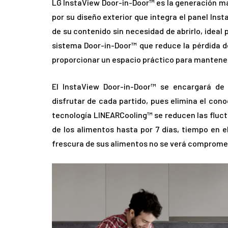
LG InstaView Door-in-Door™ es la generación má
por su diseño exterior que integra el panel Ins
de su contenido sin necesidad de abrirlo, ideal
sistema Door-in-Door™ que reduce la pérdida de 
proporcionar un espacio práctico para mantener
El InstaView Door-in-Door™ se encargará de
disfrutar de cada partido, pues elimina el conoc
tecnología LINEARCooling™ se reducen las fluc
de los alimentos hasta por 7 días, tiempo en 
frescura de sus alimentos no se verá comprome