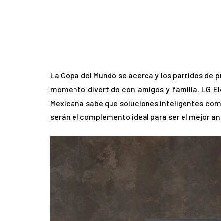
La Copa del Mundo se acerca y los partidos de p
momento divertido con amigos y familia. LG Ele
Mexicana sabe que soluciones inteligentes como
serán el complemento ideal para ser el mejor anf