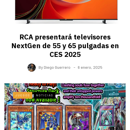
RCA presentará televisores
NextGen de 55 y 65 pulgadas en
CES 2025
By
Diego Guerrero
6 enero, 2025
JUEGOS
NOTICIAS