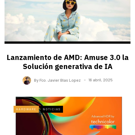
Lanzamiento de AMD: Amuse 3.0 la
Solución generativa de IA
By
Fco. Javier Blas Lopez
16 abril, 2025
HARDWARE
NOTICIAS