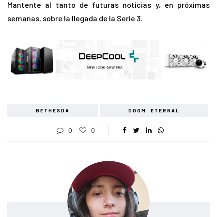
Mantente al tanto de futuras noticias y, en próximas
semanas, sobre la llegada de la Serie 3.
BETHESDA
DOOM: ETERNAL
0
0