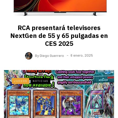
RCA presentará televisores
NextGen de 55 y 65 pulgadas en
CES 2025
By
Diego Guerrero
6 enero, 2025
JUEGOS
NOTICIAS