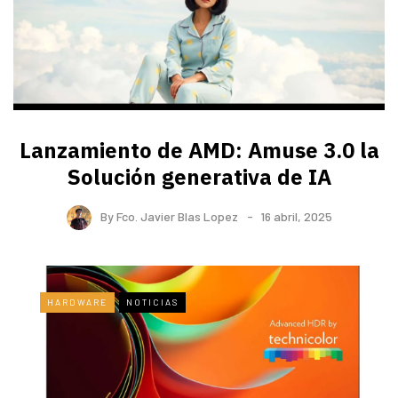
Lanzamiento de AMD: Amuse 3.0 la
Solución generativa de IA
By
Fco. Javier Blas Lopez
16 abril, 2025
HARDWARE
NOTICIAS