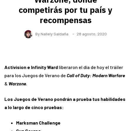
competirás por tu país y
recompensas
By
Nallely Saldaña
28 agosto, 2020
Activision e Infinity Ward
liberaron el día de hoy el tráiler
para los Juegos de Verano de
Call of Duty: Modern Warfare
&
Warzone
.
Los Juegos de Verano pondrán a prueba tus habilidades
a lo largo de cinco pruebas:
Marksman Challenge
Gun Course