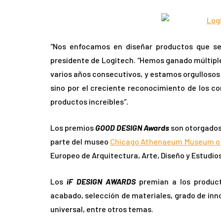
“
Nos enfocamos en diseñar productos que s
presidente de Logitech.
“
Hemos ganado múltiple
varios años consecutivos, y estamos orgullosos 
sino por el creciente reconocimiento de los
productos increíbles
”.
Los premios
GOOD DESIGN Awards
son otorgados 
parte del museo
Chicago Athenaeum Museum of 
Europeo de Arquitectura, Arte, Diseño y Estudio
Los
iF DESIGN AWARDS
premian a los product
acabado, selección de materiales, grado de inn
universal, entre otros temas.