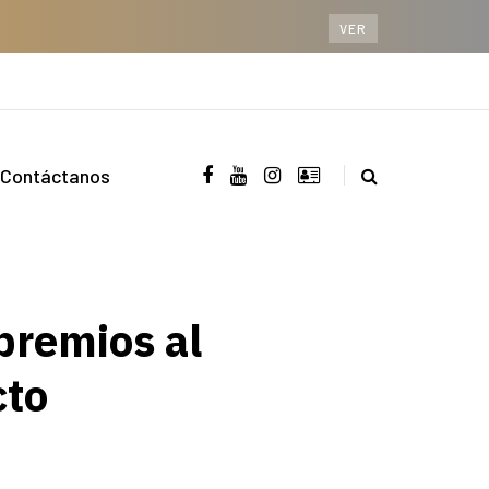
VER
Contáctanos
premios al
cto