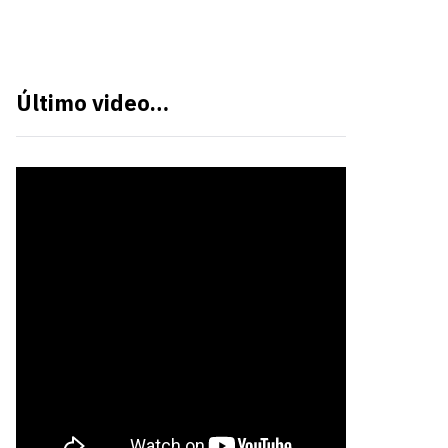
Último video…