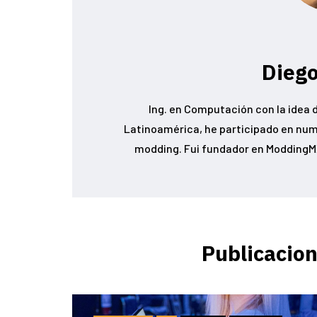
Diego
Ing. en Computación con la idea d
Latinoamérica, he participado en num
modding. Fui fundador en ModdingMX
Publicacion