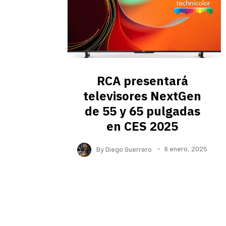
RCA presentará
televisores NextGen
de 55 y 65 pulgadas
en CES 2025
By
Diego Guerrero
6 enero, 2025