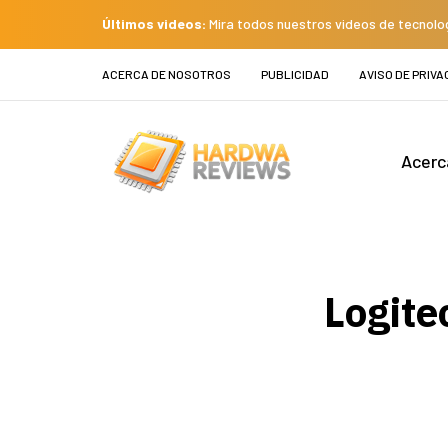
Últimos videos:
Mira todos nuestros videos de tecnolo
ACERCA DE NOSOTROS
PUBLICIDAD
AVISO DE PRIVA
Acerc
Logite