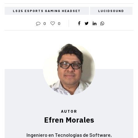
LS25 ESPORTS GAMING HEADSET
LUCIDSOUND
0
0
AUTOR
Efren Morales
Ingeniero en Tecnologías de Software,