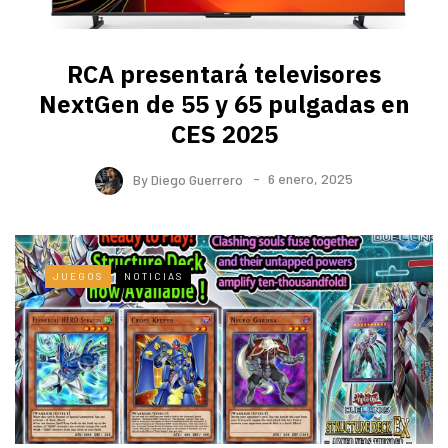
RCA presentará televisores
NextGen de 55 y 65 pulgadas en
CES 2025
By
Diego Guerrero
6 enero, 2025
JUEGOS
NOTICIAS