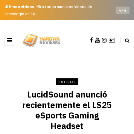
Últimos videos:
Mira todos nuestros videos de
VER
tecnología en 4K!
NOTICIAS
LucidSound anunció
recientemente el LS25
eSports Gaming
Headset