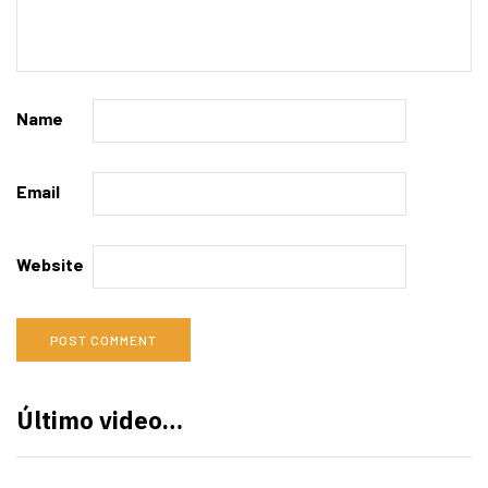
Name
Email
Website
Último video…