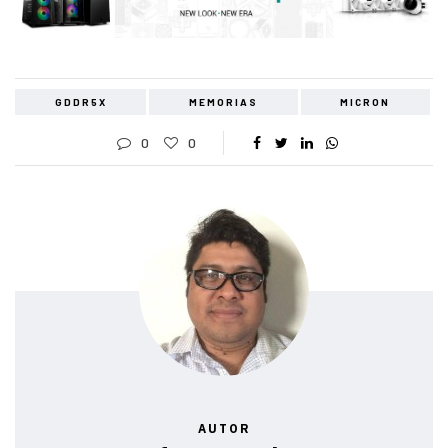
GDDR5X
MEMORIAS
MICRON
0
0
AUTOR