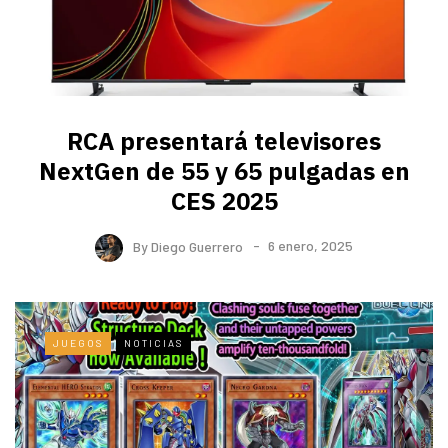
RCA presentará televisores
NextGen de 55 y 65 pulgadas en
CES 2025
By
Diego Guerrero
6 enero, 2025
JUEGOS
NOTICIAS