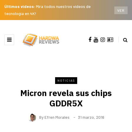
Últimos videos:
Mira todos nuestros videos de
VER
tecnología en 4K!
NOTICIAS
Micron revela sus chips
GDDR5X
By
Efren Morales
31 marzo, 2016