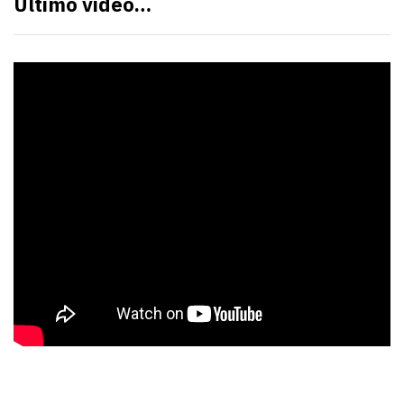
Último video…