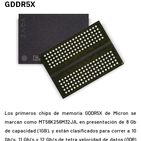
GDDR5X
Los primeros chips de memoria GDDR5X de Micron se
marcan como MT58K256M32JA, en presentación de 8 Gb
de capacidad (1GB), y están clasificados para correr a 10
Gb/s, 11 Gb/s y 12 Gb/s de tetra velocidad de datos (QDR)