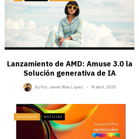
Lanzamiento de AMD: Amuse 3.0 la
Solución generativa de IA
By
Fco. Javier Blas Lopez
16 abril, 2025
HARDWARE
NOTICIAS