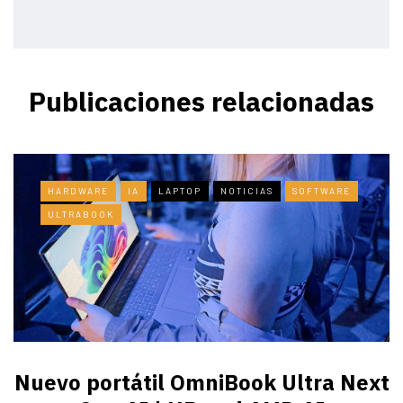
Publicaciones relacionadas
HARDWARE
IA
LAPTOP
NOTICIAS
SOFTWARE
ULTRABOOK
Nuevo portátil OmniBook Ultra ​Next