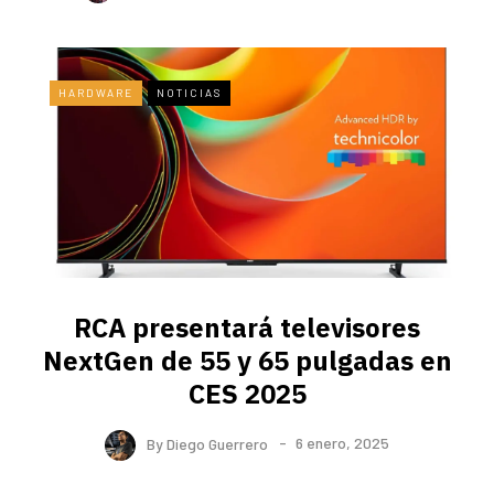
HARDWARE
NOTICIAS
RCA presentará televisores
NextGen de 55 y 65 pulgadas en
CES 2025
By
Diego Guerrero
6 enero, 2025