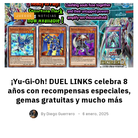
JUEGOS
NOTICIAS
¡Yu-Gi-Oh! DUEL LINKS celebra 8
años con recompensas especiales,
gemas gratuitas y mucho más
By
Diego Guerrero
6 enero, 2025