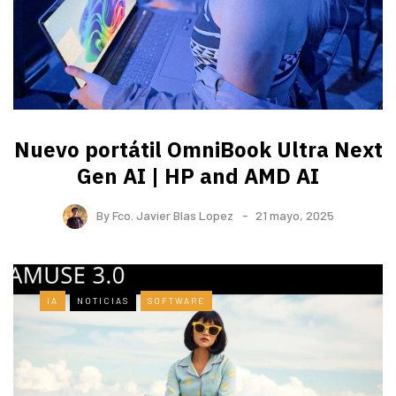
Nuevo portátil OmniBook Ultra ​Next
Gen AI | HP and AMD AI
By
Fco. Javier Blas Lopez
21 mayo, 2025
IA
NOTICIAS
SOFTWARE