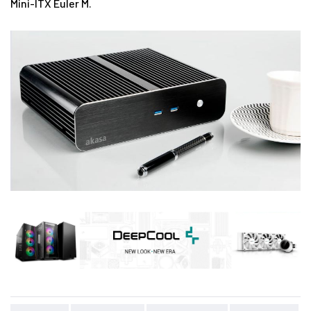
Mini-ITX Euler M.