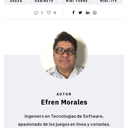
AKASA
GABINETE
MINI TORRE
MINI-ITX
1
0
AUTOR
Efren Morales
Ingeniero en Tecnologías de Software,
apasionado de los juegos en linea y consolas,