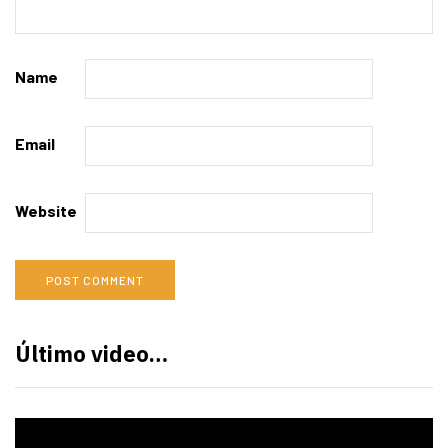
Name
Email
Website
Último video…