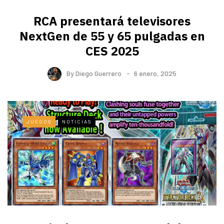
RCA presentará televisores
NextGen de 55 y 65 pulgadas en
CES 2025
By
Diego Guerrero
6 enero, 2025
JUEGOS
NOTICIAS