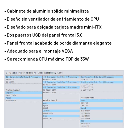
• Gabinete de aluminio sólido minimalista
• Diseño sin ventilador de enfriamiento de CPU
• Diseñado para delgada tarjeta madre mini-ITX
• Dos puertos USB del panel frontal 3.0
• Panel frontal acabado de borde diamante elegante
• Adecuado para el montaje VESA
• Se recomienda CPU máximo TDP de 35W