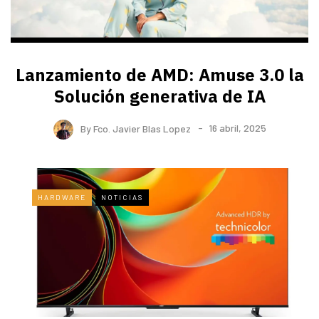
Lanzamiento de AMD: Amuse 3.0 la
Solución generativa de IA
By
Fco. Javier Blas Lopez
16 abril, 2025
HARDWARE
NOTICIAS