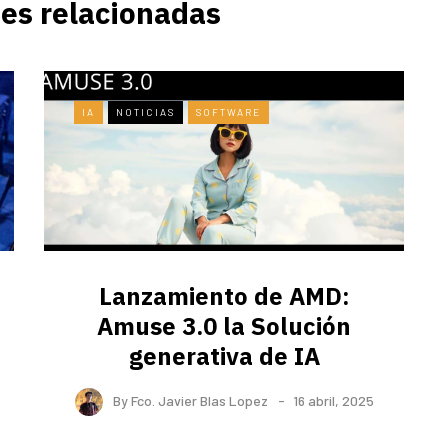
es relacionadas
IA
NOTICIAS
SOFTWARE
Lanzamiento de AMD:
Amuse 3.0 la Solución
generativa de IA
By
Fco. Javier Blas Lopez
16 abril, 2025