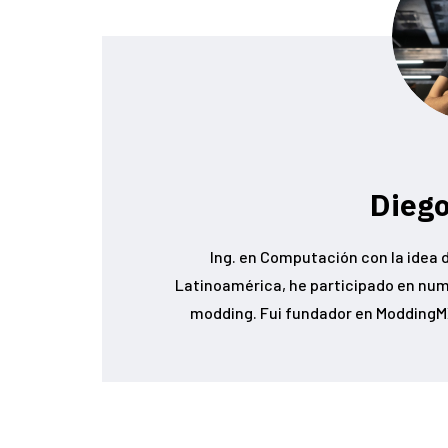
Diego
Ing. en Computación con la idea d
Latinoamérica, he participado en num
modding. Fui fundador en ModdingMX