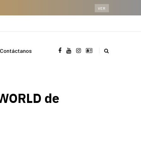
VER
Contáctanos
CWORLD de