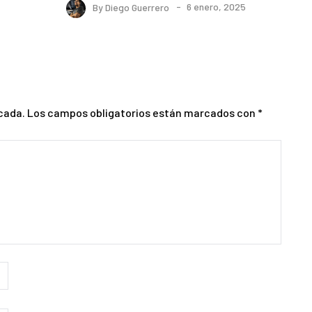
By
Diego Guerrero
6 enero, 2025
cada.
Los campos obligatorios están marcados con
*