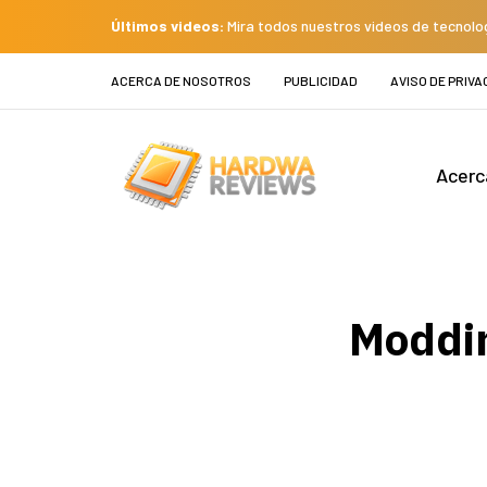
Últimos videos:
Mira todos nuestros videos de tecnolo
ACERCA DE NOSOTROS
PUBLICIDAD
AVISO DE PRIVA
Acerc
Moddi