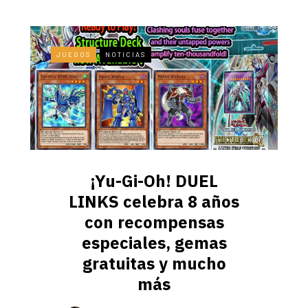
JUEGOS
NOTICIAS
¡Yu-Gi-Oh! DUEL
LINKS celebra 8 años
con recompensas
especiales, gemas
gratuitas y mucho
más