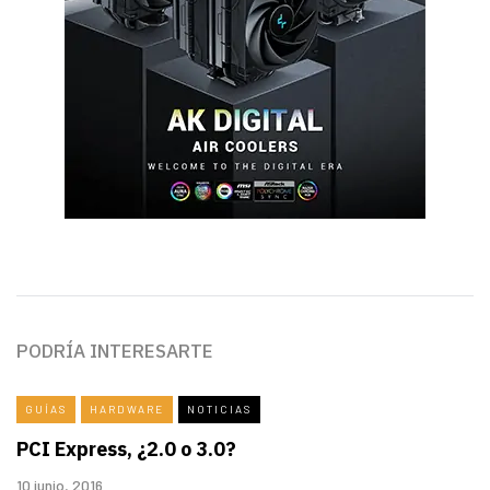
PODRÍA INTERESARTE
GUÍAS
HARDWARE
NOTICIAS
PCI Express, ¿2.0 o 3.0?
10 junio, 2016