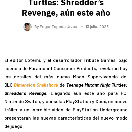
Turtles: Shredder’s
Revenge, aún este año
By
Edgar Zepeda Urzua
13 julio, 2023
El editor Dotemu y el desarrollador Tribute Games, bajo
licencia de Paramount Consumer Products, revelaron hoy
los detal
les del más nuevo Modo Supervivencia del
DLC
Dimension Shellshock
de
Teenage Mutant Ninja Turtles:
Shredder’s Revenge
.
Llegando aún este año para PC,
Nintendo Switch, y consolas PlayStation y Xbox, un nuevo
tráiler y un increíble vídeo de PlayStation Underground
presentarán las nuevas características del nuevo modo
de juego.