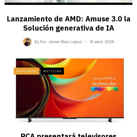
Lanzamiento de AMD: Amuse 3.0 la
Solución generativa de IA
By
Fco. Javier Blas Lopez
16 abril, 2025
HARDWARE
NOTICIAS
RCA presentará televisores