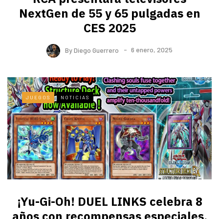
NextGen de 55 y 65 pulgadas en
CES 2025
By
Diego Guerrero
6 enero, 2025
JUEGOS
NOTICIAS
¡Yu-Gi-Oh! DUEL LINKS celebra 8
años con recompensas especiales,