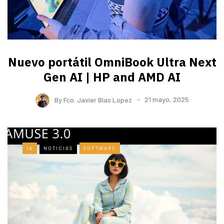
Nuevo portátil OmniBook Ultra ​Next
Gen AI | HP and AMD AI
By
Fco. Javier Blas Lopez
21 mayo, 2025
IA
NOTICIAS
SOFTWARE