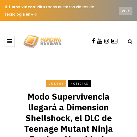
Últimos videos:
Mira todos nuestros videos de
VER
tecnología en 4K!
JUEGOS
NOTICIAS
Modo Supervivencia
llegará a Dimension
Shellshock, el DLC de
Teenage Mutant Ninja