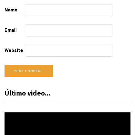
Name
Email
Website
Último video…