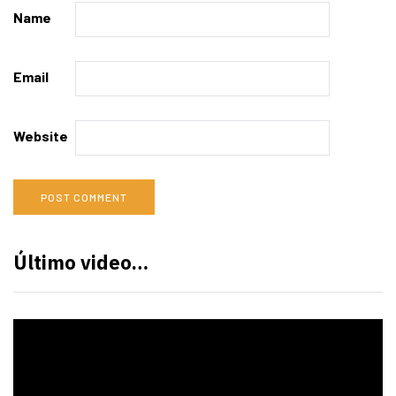
Name
Email
Website
Último video…