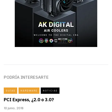
PODRÍA INTERESARTE
GUÍAS
HARDWARE
NOTICIAS
PCI Express, ¿2.0 o 3.0?
10 junio, 2016