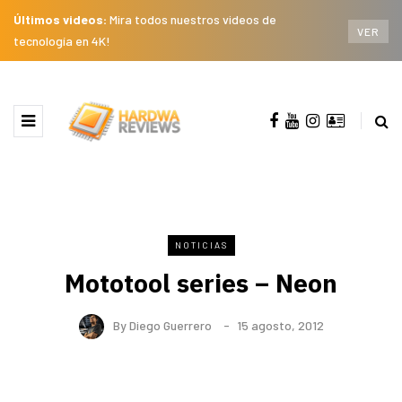
Últimos videos:
Mira todos nuestros videos de
VER
tecnología en 4K!
NOTICIAS
Mototool series – Neon
By
Diego Guerrero
15 agosto, 2012