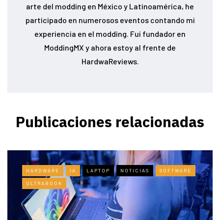
arte del modding en México y Latinoamérica, he
participado en numerosos eventos contando mi
experiencia en el modding. Fui fundador en
ModdingMX y ahora estoy al frente de
HardwaReviews.
Publicaciones relacionadas
HARDWARE
IA
LAPTOP
NOTICIAS
SOFTWARE
ULTRABOOK