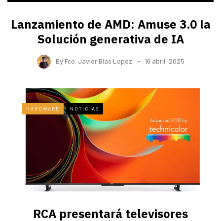
Lanzamiento de AMD: Amuse 3.0 la
Solución generativa de IA
By
Fco. Javier Blas Lopez
16 abril, 2025
HARDWARE
NOTICIAS
RCA presentará televisores