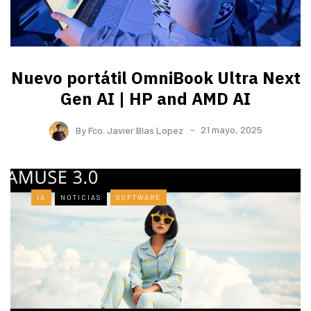
Nuevo portátil OmniBook Ultra ​Next
Gen AI | HP and AMD AI
By
Fco. Javier Blas Lopez
21 mayo, 2025
IA
NOTICIAS
SOFTWARE