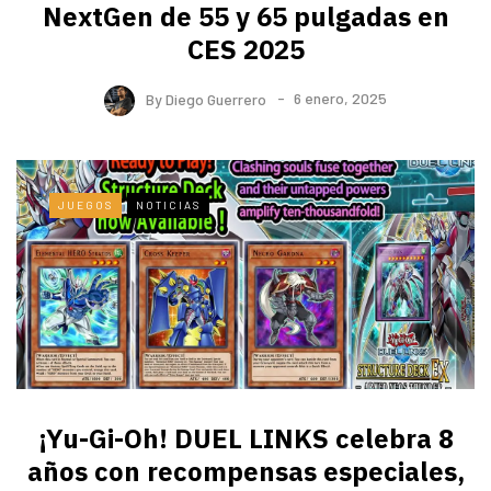
NextGen de 55 y 65 pulgadas en
CES 2025
By
Diego Guerrero
6 enero, 2025
JUEGOS
NOTICIAS
¡Yu-Gi-Oh! DUEL LINKS celebra 8
años con recompensas especiales,