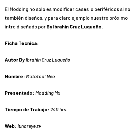
El Modding no solo es modificar cases o periféricos si no
también diseños, y para claro ejemplo nuestro próximo
intro diseñado por
By Ibrahin Cruz Luqueño.
Ficha Tecnica:
Autor By
Ibrahin Cruz Luqueño
Nombre:
Mototool Neo
Presentado:
Modding Mx
Tiempo de Trabajo:
240 hrs.
Web:
lunareye.tv