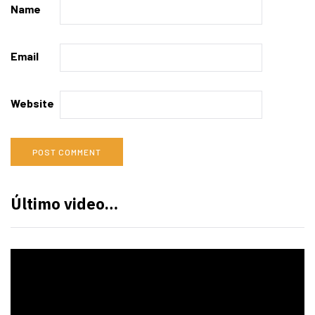
Name
Email
Website
Último video…