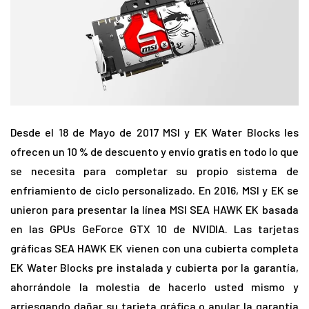
Desde el 18 de Mayo de 2017 MSI y EK Water Blocks les
ofrecen un 10 % de descuento y envío gratis en todo lo que
se necesita para completar su propio sistema de
enfriamiento de ciclo personalizado. En 2016, MSI y EK se
unieron para presentar la línea MSI SEA HAWK EK basada
en las GPUs GeForce GTX 10 de NVIDIA. Las tarjetas
gráficas SEA HAWK EK vienen con una cubierta completa
EK Water Blocks pre instalada y cubierta por la garantía,
ahorrándole la molestia de hacerlo usted mismo y
arriesgando dañar su tarjeta gráfica o anular la garantía