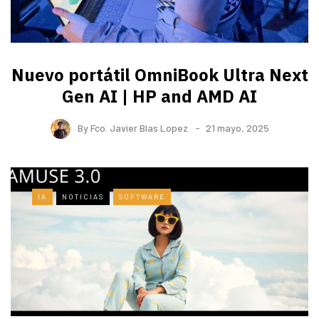
Nuevo portátil OmniBook Ultra ​Next
Gen AI | HP and AMD AI
By
Fco. Javier Blas Lopez
21 mayo, 2025
IA
NOTICIAS
SOFTWARE