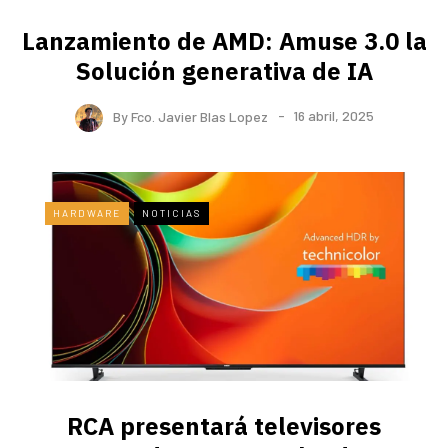
Lanzamiento de AMD: Amuse 3.0 la
Solución generativa de IA
By
Fco. Javier Blas Lopez
16 abril, 2025
HARDWARE
NOTICIAS
RCA presentará televisores