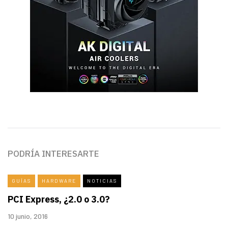
PODRÍA INTERESARTE
GUÍAS
HARDWARE
NOTICIAS
PCI Express, ¿2.0 o 3.0?
10 junio, 2016