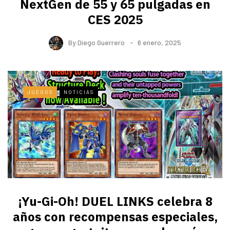
NextGen de 55 y 65 pulgadas en
CES 2025
By
Diego Guerrero
6 enero, 2025
JUEGOS
NOTICIAS
¡Yu-Gi-Oh! DUEL LINKS celebra 8
años con recompensas especiales,