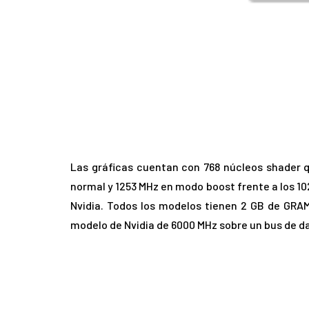
Las gráficas cuentan con 768 núcleos shader 
normal y 1253 MHz en modo boost frente a los 10
Nvidia. Todos los modelos tienen 2 GB de GRAM
modelo de Nvidia de 6000 MHz sobre un bus de da