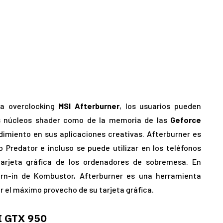
ra overclocking
MSI Afterburner
, los usuarios pueden
los núcleos shader como de la memoria de las
Geforce
dimiento en sus aplicaciones creativas. Afterburner es
 Predator e incluso se puede utilizar en los teléfonos
 tarjeta gráfica de los ordenadores de sobremesa. En
rn-in de Kombustor, Afterburner es una herramienta
 el máximo provecho de su tarjeta gráfica.
 GTX 950