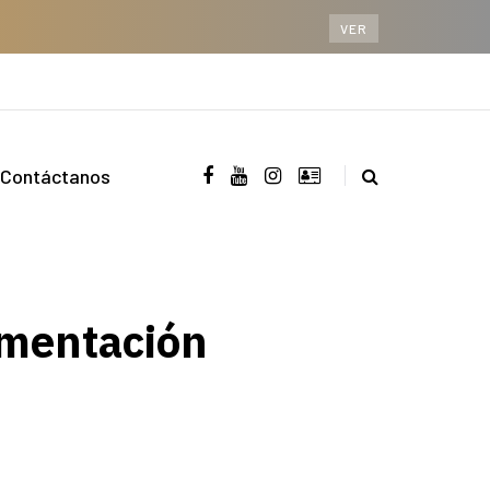
VER
Contáctanos
imentación