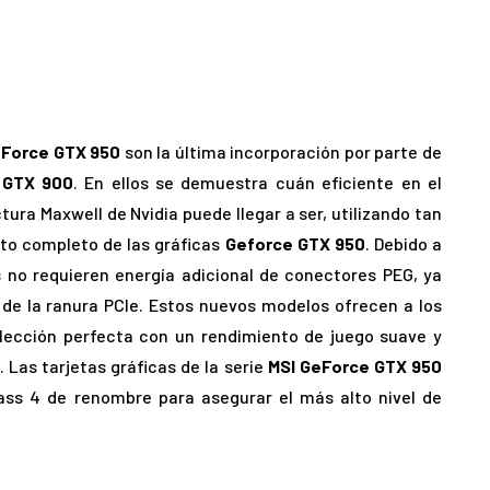
eForce GTX 950
son la última incorporación por parte de
 GTX 900
. En ellos se demuestra cuán eficiente en el
tura Maxwell de Nvidia puede llegar a ser, utilizando tan
nto completo de las gráficas
Geforce GTX 950
. Debido a
 no requieren energía adicional de conectores PEG, ya
e la ranura PCIe. Estos nuevos modelos ofrecen a los
ección perfecta con un rendimiento de juego suave y
. Las tarjetas gráficas de la serie
MSI GeForce GTX 950
ass 4 de renombre para asegurar el más alto nivel de