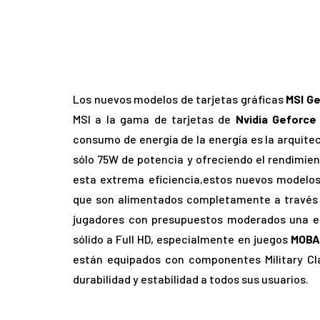
Los nuevos modelos de tarjetas gráficas
MSI G
MSI a la gama de tarjetas de
Nvidia Geforce
consumo de energía de la energía es la arquitec
sólo 75W de potencia y ofreciendo el rendimie
esta extrema eficiencia,estos nuevos modelos
que son alimentados completamente a través d
jugadores con presupuestos moderados una el
sólido a Full HD, especialmente en juegos
MOBA
están equipados con componentes Military Cl
durabilidad y estabilidad a todos sus usuarios.