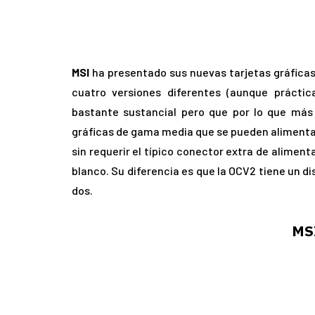
MSI
ha presentado sus nuevas tarjetas gráfica
cuatro versiones diferentes (aunque prácti
bastante sustancial pero que por lo que má
gráficas de gama media que se pueden alimentar
sin requerir el típico conector extra de alimen
blanco. Su diferencia es que la OCV2 tiene un d
dos.
MS