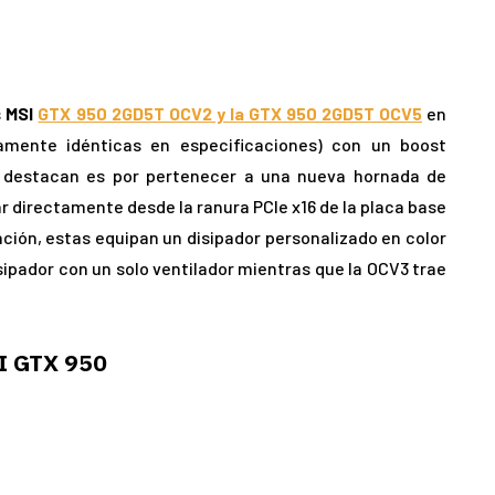
s
MSI
GTX 950 2GD5T OCV2 y la GTX 950 2GD5T OCV5
en
camente idénticas en especificaciones) con un boost
s destacan es por pertenecer a una nueva hornada de
 directamente desde la ranura PCIe x16 de la placa base
tación, estas equipan un disipador personalizado en color
isipador con un solo ventilador mientras que la OCV3 trae
I GTX 950