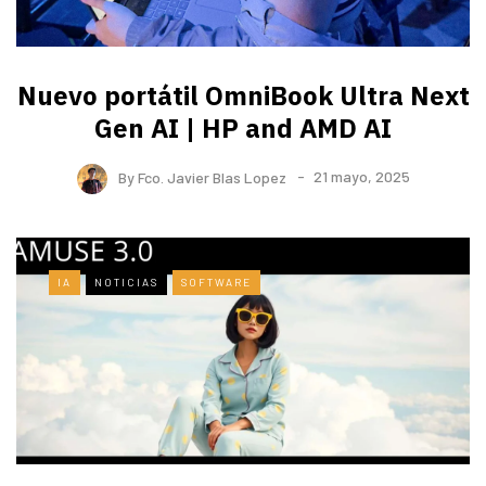
Nuevo portátil OmniBook Ultra ​Next
Gen AI | HP and AMD AI
By
Fco. Javier Blas Lopez
21 mayo, 2025
IA
NOTICIAS
SOFTWARE