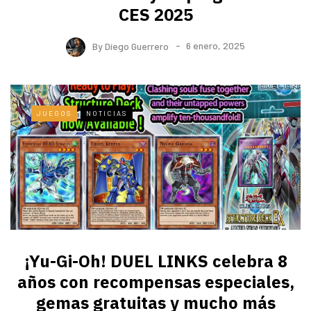
CES 2025
By
Diego Guerrero
6 enero, 2025
JUEGOS
NOTICIAS
¡Yu-Gi-Oh! DUEL LINKS celebra 8
años con recompensas especiales,
gemas gratuitas y mucho más