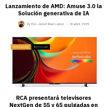
Lanzamiento de AMD: Amuse 3.0 la
Solución generativa de IA
By
Fco. Javier Blas Lopez
16 abril, 2025
HARDWARE
NOTICIAS
RCA presentará televisores
NextGen de 55 y 65 pulgadas en