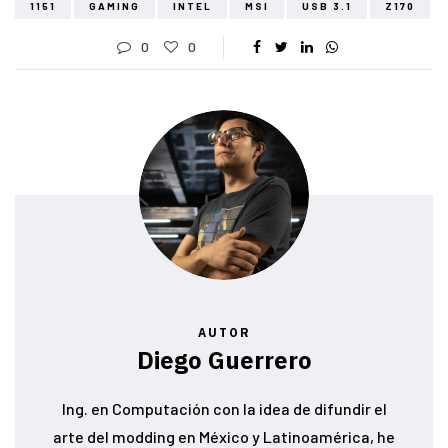
1151
GAMING
INTEL
MSI
USB 3.1
Z170
0
0
AUTOR
Diego Guerrero
Ing. en Computación con la idea de difundir el
arte del modding en México y Latinoamérica, he