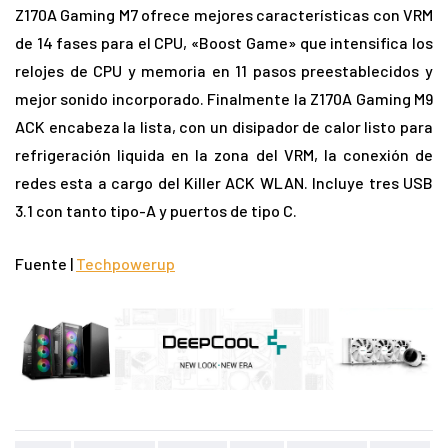
Z170A Gaming M7 ofrece mejores características con VRM
de 14 fases para el CPU, «Boost Game» que intensifica los
relojes de CPU y memoria en 11 pasos preestablecidos y
mejor sonido incorporado.
Finalmente la
Z170A Gaming M9
ACK encabeza la lista, con un disipador de calor listo para
refrigeración liquida en la zona del VRM, la conexión de
redes esta a cargo del Killer ACK WLAN.
Incluye tres USB
3.1 con tanto tipo-A y puertos de tipo C.
Fuente |
Techpowerup