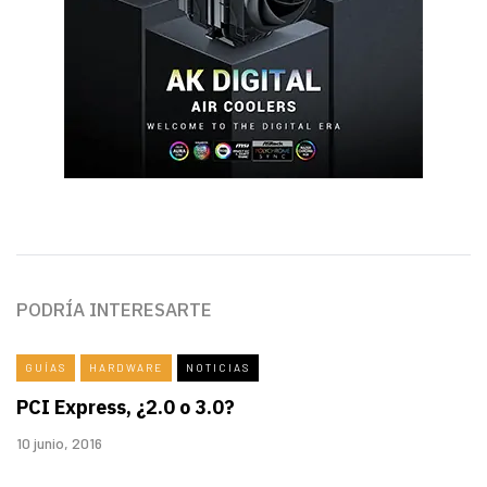
PODRÍA INTERESARTE
GUÍAS
HARDWARE
NOTICIAS
PCI Express, ¿2.0 o 3.0?
10 junio, 2016