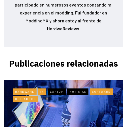
participado en numerosos eventos contando mi
experiencia en el modding. Fui fundador en
ModdingMX y ahora estoy al frente de
HardwaReviews.
Publicaciones relacionadas
HARDWARE
IA
LAPTOP
NOTICIAS
SOFTWARE
ULTRABOOK