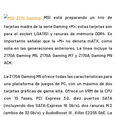
MSI está preparando un trío de
tarjetas madre de la serie Gaming «M», estas tarjetas son
para el socket LGA1151 y ranuras de memoria DDR4.
Es
importante señalar que la «M» no denota mATX, como
solía en las generaciones anteriores.
La línea incluye la
Z170A Gaming M5, Z170A Gaming M7 y Z170A Gaming M9
ACK.
La Z170A Gaming M5 ofrece todas las características para
una plataforma de juegos de PC, con un máximo de dos
tarjetas gráficas de gama alta.
Ofrece un VRM de la CPU
con 10 fases, PCI Express 3.0, diez puertos SATA
(incluyendo dos SATA-Express 16 Gb/s), dos ranuras M.2
(ambos de 32 Gb/s), y AudioBoost III , Killer E2205 GbE.
La