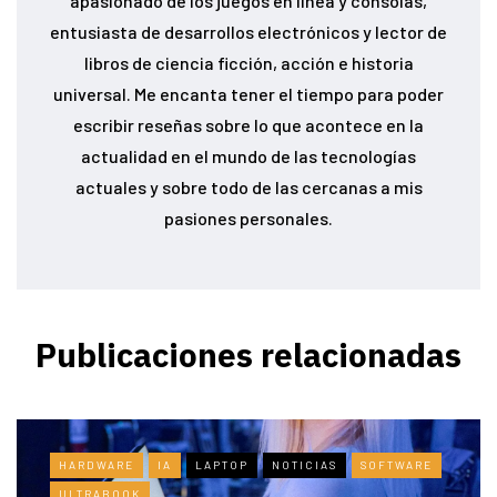
apasionado de los juegos en linea y consolas,
entusiasta de desarrollos electrónicos y lector de
libros de ciencia ficción, acción e historia
universal. Me encanta tener el tiempo para poder
escribir reseñas sobre lo que acontece en la
actualidad en el mundo de las tecnologías
actuales y sobre todo de las cercanas a mis
pasiones personales.
Publicaciones relacionadas
HARDWARE
IA
LAPTOP
NOTICIAS
SOFTWARE
ULTRABOOK