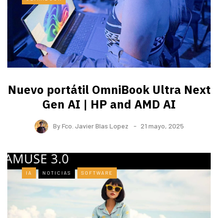
Nuevo portátil OmniBook Ultra ​Next
Gen AI | HP and AMD AI
By
Fco. Javier Blas Lopez
21 mayo, 2025
IA
NOTICIAS
SOFTWARE