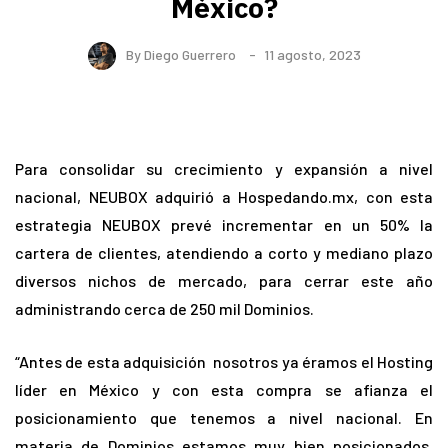
México?
By
Diego Guerrero
11 agosto, 2023
Para consolidar su crecimiento y expansión a nivel
nacional, NEUBOX adquirió a Hospedando.mx, con esta
estrategia NEUBOX prevé incrementar en un 50% la
cartera de clientes, atendiendo a corto y mediano plazo
diversos nichos de mercado, para cerrar este año
administrando cerca de 250 mil Dominios.
“Antes de esta adquisición nosotros ya éramos el Hosting
líder en México y con esta compra se afianza el
posicionamiento que tenemos a nivel nacional. En
materia de Dominios estamos muy bien posicionados,