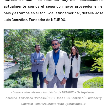
actualmente somos el segundo mayor proveedor en el
país y estamos en el top 5 de latinoamérica”, detalla José
Luis González, Fundador de NEUBOX.
«Conoce a los visionarios detrás de NEUBOX – De izquierda a
derecha: Francisco Cardoso (CEO), José Luis González (Fundador) y
Gabriela Ramírez (Directora de Operaciones).»