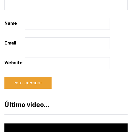
Name
Email
Website
Último video…