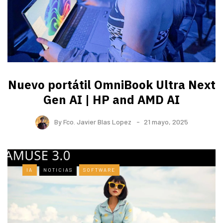
Nuevo portátil OmniBook Ultra ​Next
Gen AI | HP and AMD AI
By
Fco. Javier Blas Lopez
21 mayo, 2025
IA
NOTICIAS
SOFTWARE