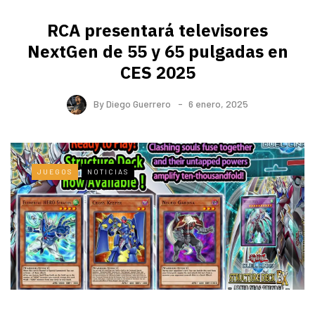
RCA presentará televisores
NextGen de 55 y 65 pulgadas en
CES 2025
By
Diego Guerrero
6 enero, 2025
JUEGOS
NOTICIAS