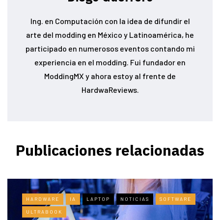
Ing. en Computación con la idea de difundir el
arte del modding en México y Latinoamérica, he
participado en numerosos eventos contando mi
experiencia en el modding. Fui fundador en
ModdingMX y ahora estoy al frente de
HardwaReviews.
Publicaciones relacionadas
HARDWARE
IA
LAPTOP
NOTICIAS
SOFTWARE
ULTRABOOK