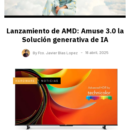
Lanzamiento de AMD: Amuse 3.0 la
Solución generativa de IA
By
Fco. Javier Blas Lopez
16 abril, 2025
HARDWARE
NOTICIAS