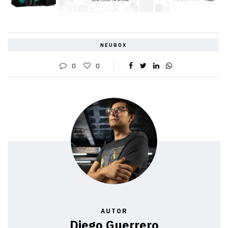
NEUBOX
0
0
AUTOR
Diego Guerrero