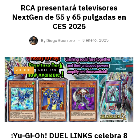
RCA presentará televisores
NextGen de 55 y 65 pulgadas en
CES 2025
By
Diego Guerrero
6 enero, 2025
JUEGOS
NOTICIAS
¡Yu-Gi-Oh! DUEL LINKS celebra 8