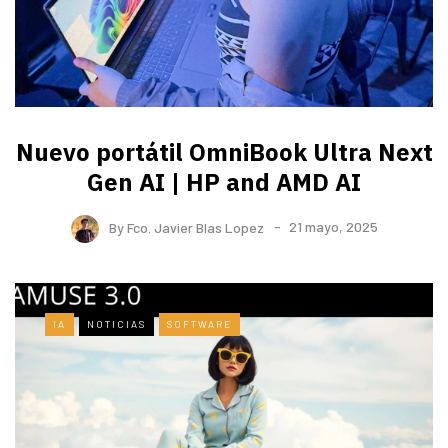
Nuevo portátil OmniBook Ultra ​Next
Gen AI | HP and AMD AI
By
Fco. Javier Blas Lopez
21 mayo, 2025
IA
NOTICIAS
SOFTWARE