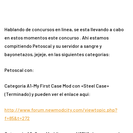
Hablando de concursos en linea, se esta llevando a cabo
en estos momentos este concurso . Ahí estamos
compitiendo Petoscal y su servidor a sangre y
bayonetazos, jejeje, en las siguientes categorías:
Petoscal con:
Categoría A1-My First Case Mod con «Steel Case»
(Terminado) y pueden ver el enlace aqui:
http://www.forum.newmodcity.com/viewtopic.php?
f=85&t=272