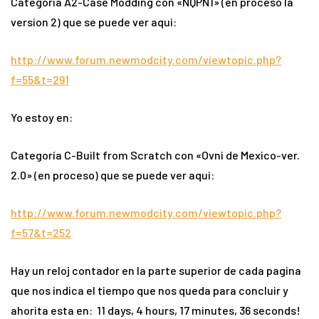
Categoría A2-Case Modding con «NQPN1» (en proceso la
version 2) que se puede ver aqui:
http://www.forum.newmodcity.com/viewtopic.php?
f=55&t=291
Yo estoy en:
Categoría C-Built from Scratch con «Ovni de Mexico-ver.
2.0» (en proceso) que se puede ver aqui:
http://www.forum.newmodcity.com/viewtopic.php?
f=57&t=252
Hay un reloj contador en la parte superior de cada pagina
que nos indica el tiempo que nos queda para concluir y
ahorita esta en: 11 days, 4 hours, 17 minutes, 36 seconds!