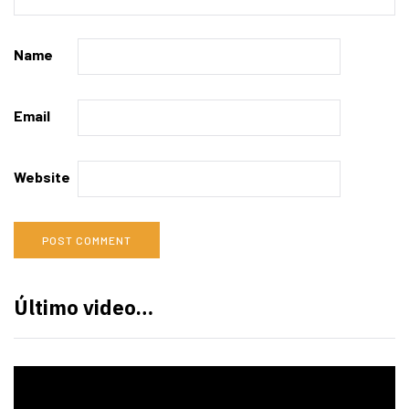
Name
Email
Website
Último video…