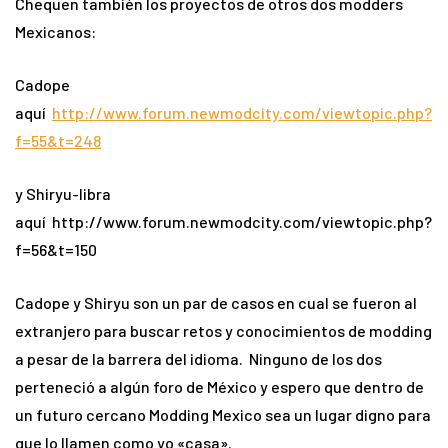
Chequen también los proyectos de otros dos modders
Mexicanos:
Cadope
aquí
http://www.forum.newmodcity.com/viewtopic.php?
f=55&t=248
y Shiryu-libra
aquí http://www.forum.newmodcity.com/viewtopic.php?
f=56&t=150
Cadope y Shiryu son un par de casos en cual se fueron al
extranjero para buscar retos y conocimientos de modding
a pesar de la barrera del idioma. Ninguno de los dos
perteneció a algún foro de México y espero que dentro de
un futuro cercano Modding Mexico sea un lugar digno para
que lo llamen como yo «casa».