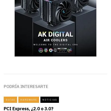
PODRÍA INTERESARTE
GUÍAS
HARDWARE
NOTICIAS
PCI Express, ¿2.0 o 3.0?