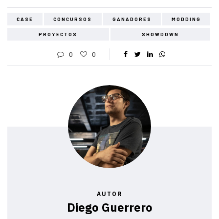
CASE
CONCURSOS
GANADORES
MODDING
PROYECTOS
SHOWDOWN
0
0
AUTOR
Diego Guerrero