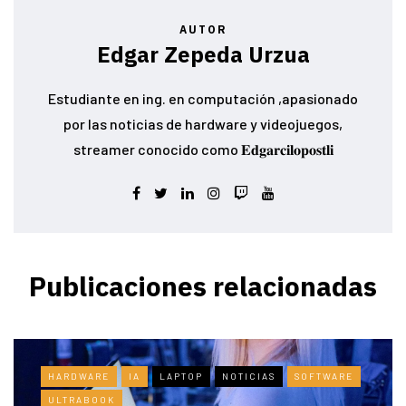
AUTOR
Edgar Zepeda Urzua
Estudiante en ing. en computación ,apasionado
por las noticias de hardware y videojuegos,
streamer conocido como 𝐄𝐝𝐠𝐚𝐫𝐜𝐢𝐥𝐨𝐩𝐨𝐬𝐭𝐥𝐢
Publicaciones relacionadas
HARDWARE
IA
LAPTOP
NOTICIAS
SOFTWARE
ULTRABOOK