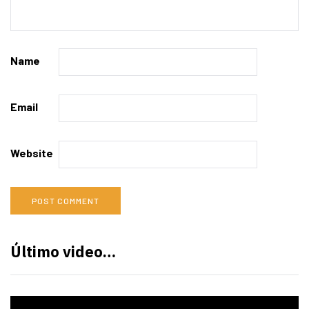
Name
Email
Website
Último video…