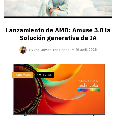
Lanzamiento de AMD: Amuse 3.0 la
Solución generativa de IA
By
Fco. Javier Blas Lopez
16 abril, 2025
HARDWARE
NOTICIAS