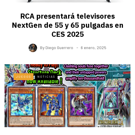
RCA presentará televisores
NextGen de 55 y 65 pulgadas en
CES 2025
By
Diego Guerrero
6 enero, 2025
JUEGOS
NOTICIAS