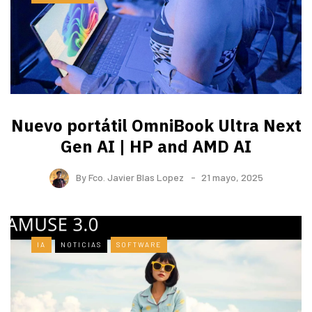
Nuevo portátil OmniBook Ultra ​Next
Gen AI | HP and AMD AI
By
Fco. Javier Blas Lopez
21 mayo, 2025
IA
NOTICIAS
SOFTWARE