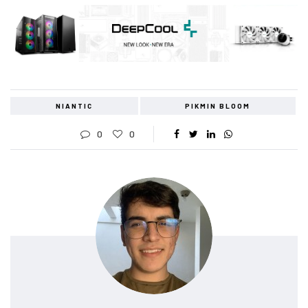
NIANTIC
PIKMIN BLOOM
0
0