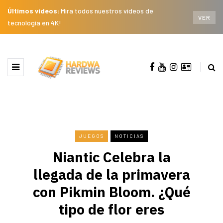
Últimos videos:
Mira todos nuestros videos de
VER
tecnología en 4K!
JUEGOS
NOTICIAS
Niantic Celebra la
llegada de la primavera
con Pikmin Bloom. ¿Qué
tipo de flor eres