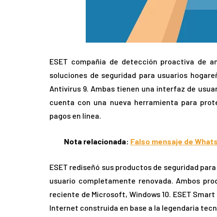
ESET compañia de detección proactiva de am
soluciones de seguridad para usuarios hogar
Antivirus 9. Ambas tienen una interfaz de usu
cuenta con una nueva herramienta para proteg
pagos en línea.
Nota relacionada:
Falso mensaje de Whats
ESET rediseñó sus productos de seguridad para m
usuario completamente renovada. Ambos prod
reciente de Microsoft, Windows 10. ESET Smart 
Internet construida en base a la legendaria tec