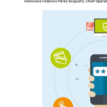
mencionó Federico Pérez Acquisto, Chief Operat