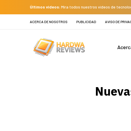
Últimos videos:
Mira todos nuestros videos de tecnolo
ACERCA DE NOSOTROS
PUBLICIDAD
AVISO DE PRIVA
Acerc
Nuevas