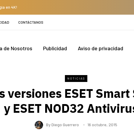
gía en 4K!
CIDAD
CONTÁCTANOS
a de Nosotros
Publicidad
Aviso de privacidad
NOTICIAS
 versiones ESET Smart 
y ESET NOD32 Antiviru
By
Diego Guerrero
16 octubre, 2015