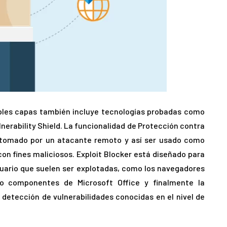
ples capas también incluye tecnologías probadas como
lnerability Shield. La funcionalidad de Protección contra
r tomado por un atacante remoto y así ser usado como
n fines maliciosos. Exploit Blocker está diseñado para
usuario que suelen ser explotadas, como los navegadores
 o componentes de Microsoft Office y finalmente la
a detección de vulnerabilidades conocidas en el nivel de