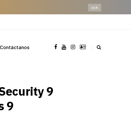
VER
Contáctanos
Security 9
s 9