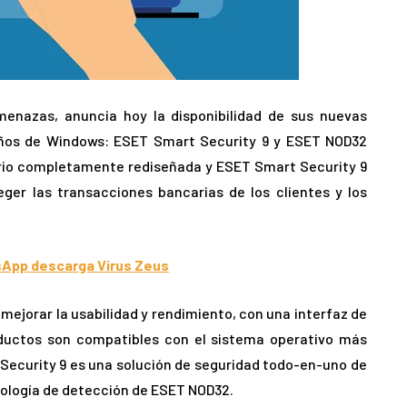
enazas, anuncia hoy la disponibilidad de sus nuevas
eños de Windows: ESET Smart Security 9 y ESET NOD32
ario completamente rediseñada y ESET Smart Security 9
er las transacciones bancarias de los clientes y los
App descarga Virus Zeus
ejorar la usabilidad y rendimiento, con una interfaz de
uctos son compatibles con el sistema operativo más
Security 9 es una solución de seguridad todo-en-uno de
nología de detección de ESET NOD32.