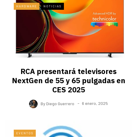
HARDWARE
NOTICIAS
RCA presentará televisores
NextGen de 55 y 65 pulgadas en
CES 2025
By
Diego Guerrero
6 enero, 2025
EVENTOS