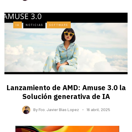
IA
NOTICIAS
SOFTWARE
Lanzamiento de AMD: Amuse 3.0 la
Solución generativa de IA
By
Fco. Javier Blas Lopez
16 abril, 2025