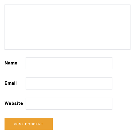
Name
Email
Website