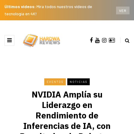
Últimos videos:
Mira todos nuestros videos de
VER
tecnología en 4K!
EVENTOS
NOTICIAS
NVIDIA Amplía su
Liderazgo en
Rendimiento de
Inferencias de IA, con