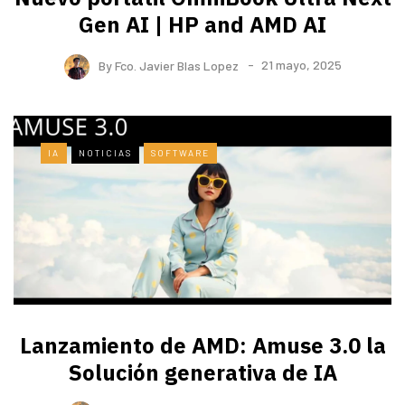
Gen AI | HP and AMD AI
By
Fco. Javier Blas Lopez
21 mayo, 2025
IA
NOTICIAS
SOFTWARE
Lanzamiento de AMD: Amuse 3.0 la
Solución generativa de IA