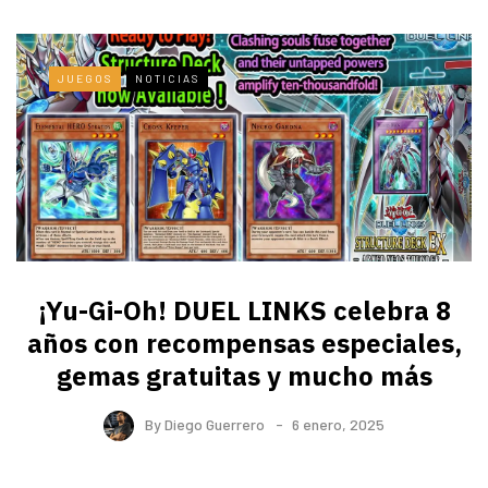
JUEGOS
NOTICIAS
¡Yu-Gi-Oh! DUEL LINKS celebra 8
años con recompensas especiales,
gemas gratuitas y mucho más
By
Diego Guerrero
6 enero, 2025