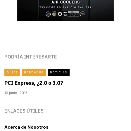
PODRÍA INTERESARTE
GUÍAS
HARDWARE
NOTICIAS
PCI Express, ¿2.0 o 3.0?
10 junio, 2016
ENLACES ÚTILES
Acerca de Nosotros