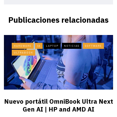
Publicaciones relacionadas
HARDWARE
IA
LAPTOP
NOTICIAS
SOFTWARE
ULTRABOOK
Nuevo portátil OmniBook Ultra ​Next
Gen AI | HP and AMD AI