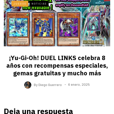
JUEGOS
NOTICIAS
¡Yu-Gi-Oh! DUEL LINKS celebra 8
años con recompensas especiales,
gemas gratuitas y mucho más
By
Diego Guerrero
6 enero, 2025
Deja una respuesta