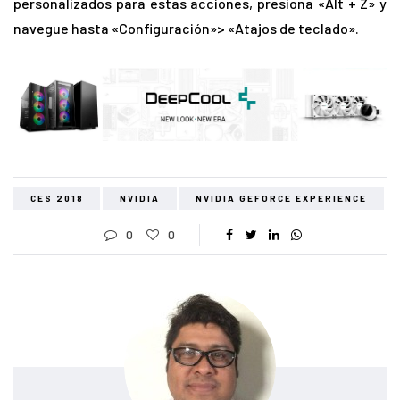
personalizados para estas acciones, presiona «Alt + Z» y
navegue hasta «Configuración»> «Atajos de teclado».
CES 2018
NVIDIA
NVIDIA GEFORCE EXPERIENCE
0
0