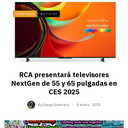
HARDWARE
NOTICIAS
RCA presentará televisores
NextGen de 55 y 65 pulgadas en
CES 2025
By
Diego Guerrero
6 enero, 2025