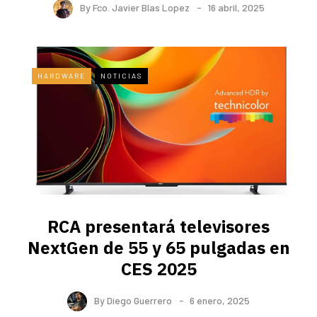
By
Fco. Javier Blas Lopez
16 abril, 2025
HARDWARE
NOTICIAS
RCA presentará televisores
NextGen de 55 y 65 pulgadas en
CES 2025
By
Diego Guerrero
6 enero, 2025