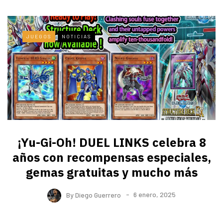
JUEGOS
NOTICIAS
¡Yu-Gi-Oh! DUEL LINKS celebra 8
años con recompensas especiales,
gemas gratuitas y mucho más
By
Diego Guerrero
6 enero, 2025