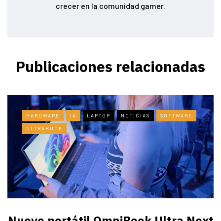
crecer en la comunidad gamer.
Publicaciones relacionadas
HARDWARE
IA
LAPTOP
NOTICIAS
SOFTWARE
ULTRABOOK
Nuevo portátil OmniBook Ultra ​Next