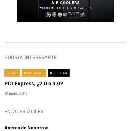
PODRÍA INTERESARTE
GUÍAS
HARDWARE
NOTICIAS
PCI Express, ¿2.0 o 3.0?
10 junio, 2016
ENLACES ÚTILES
Acerca de Nosotros