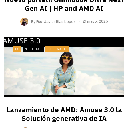
Gen AI | HP and AMD AI
By
Fco. Javier Blas Lopez
21 mayo, 2025
IA
NOTICIAS
SOFTWARE
Lanzamiento de AMD: Amuse 3.0 la
Solución generativa de IA