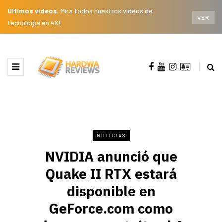
Últimos videos:
Mira todos nuestros videos de
VER
tecnología en 4K!
NOTICIAS
NVIDIA anunció que
Quake II RTX estará
disponible en
GeForce.com como