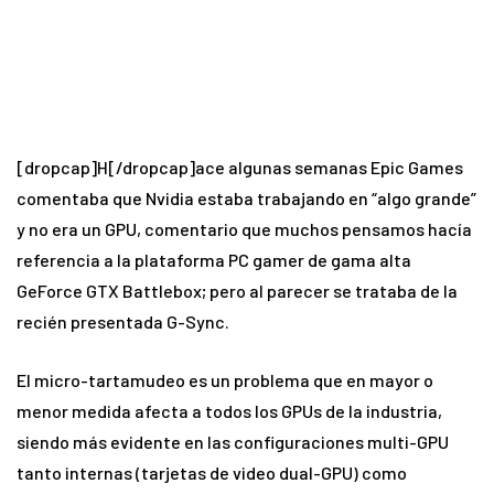
[dropcap]H[/dropcap]ace algunas semanas Epic Games
comentaba que Nvidia estaba trabajando en “algo grande”
y no era un GPU, comentario que muchos pensamos hacía
referencia a la plataforma PC gamer de gama alta
GeForce GTX Battlebox; pero al parecer se trataba de la
recién presentada G-Sync.
El micro-tartamudeo es un problema que en mayor o
menor medida afecta a todos los GPUs de la industria,
siendo más evidente en las configuraciones multi-GPU
tanto internas (tarjetas de video dual-GPU) como