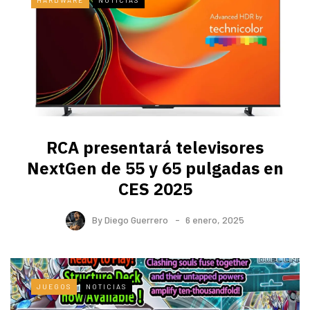
RCA presentará televisores
NextGen de 55 y 65 pulgadas en
CES 2025
By
Diego Guerrero
6 enero, 2025
JUEGOS
NOTICIAS