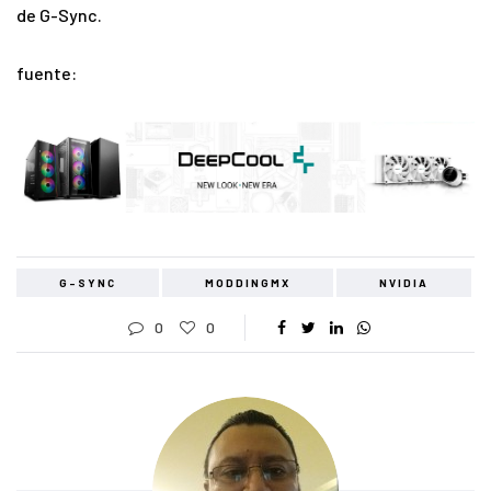
de G-Sync.
fuente:
G-SYNC
MODDINGMX
NVIDIA
0
0