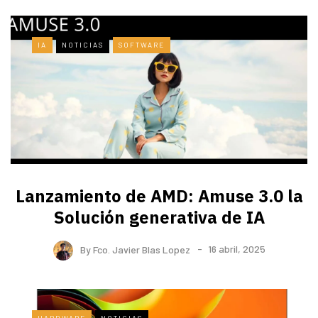
IA
NOTICIAS
SOFTWARE
Lanzamiento de AMD: Amuse 3.0 la
Solución generativa de IA
By
Fco. Javier Blas Lopez
16 abril, 2025
HARDWARE
NOTICIAS