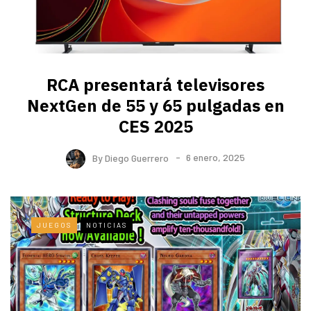
RCA presentará televisores
NextGen de 55 y 65 pulgadas en
CES 2025
By
Diego Guerrero
6 enero, 2025
JUEGOS
NOTICIAS