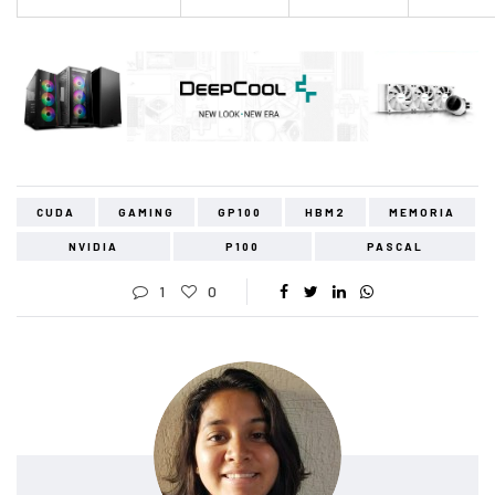
CUDA
GAMING
GP100
HBM2
MEMORIA
NVIDIA
P100
PASCAL
1
0