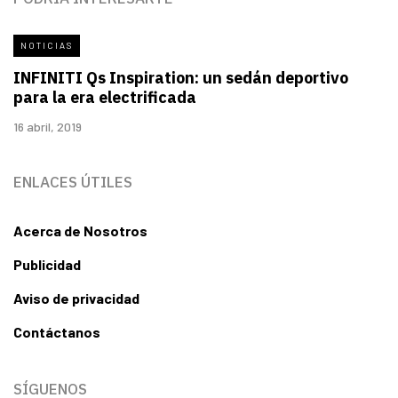
NOTICIAS
INFINITI Qs Inspiration: un sedán deportivo
para la era electrificada
16 abril, 2019
ENLACES ÚTILES
Acerca de Nosotros
Publicidad
Aviso de privacidad
Contáctanos
SÍGUENOS