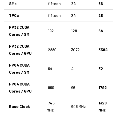
SMs
fifteen
24
56
TPCs
fifteen
24
28
FP32 CUDA
192
128
64
Cores / SM
FP32 CUDA
2880
3072
3584
Cores / GPU
FP64 CUDA
64
4
32
Cores / SM
FP64 CUDA
960
96
1792
Cores / GPU
745
1328
Base Clock
948 MHz
MHz
MHz