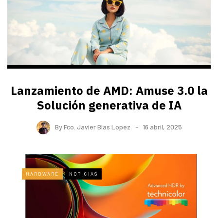
Lanzamiento de AMD: Amuse 3.0 la
Solución generativa de IA
By
Fco. Javier Blas Lopez
16 abril, 2025
HARDWARE
NOTICIAS