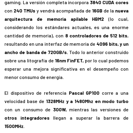
gaming. La versión completa incorpora
3840 CUDA cores
con
240 TMUs
y vendrá acompañada de
16GB
de la
nueva
arquitectura de memoria apilable HBM2
(lo cual,
considerando los estándares actuales, es una enorme
cantidad de memoria), con
8 controladores de 512 bits
,
resultando en una interfaz de memoria de
4096 bits, y un
ancho de banda de 720GB/s.
Todo lo anterior construido
sobre una litografía de
16nm FinFET,
por lo cual podemos
esperar una mejora significativa en el desempeño con
menor consumo de energía.
El dispositivo de referencia
Pascal GP100
corre a una
velocidad base de
1328MHz y a 1480Mhz en modo turbo
con un consumo de
300W,
mientras las versiones de
otros integradores
llegan a superar la barrera de
1500MHz
.