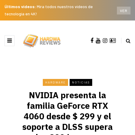
Últimos videos:
Mira todos nuestros videos de
VER
tecnología en 4K!
HARDWARE
NOTICIAS
NVIDIA presenta la
familia GeForce RTX
4060 desde $ 299 y el
soporte a DLSS supera