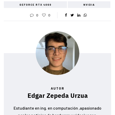
GEFORCE RTX 4060
NVIDIA
0
0
AUTOR
Edgar Zepeda Urzua
Estudiante en ing. en computación ,apasionado