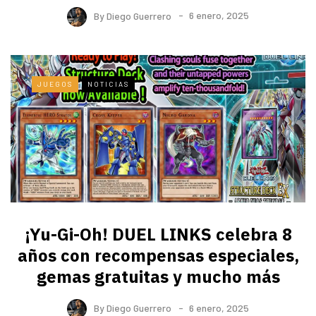
By
Diego Guerrero
6 enero, 2025
JUEGOS
NOTICIAS
¡Yu-Gi-Oh! DUEL LINKS celebra 8
años con recompensas especiales,
gemas gratuitas y mucho más
By
Diego Guerrero
6 enero, 2025