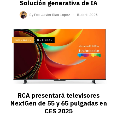
Solución generativa de IA
By
Fco. Javier Blas Lopez
16 abril, 2025
HARDWARE
NOTICIAS
RCA presentará televisores
NextGen de 55 y 65 pulgadas en
CES 2025