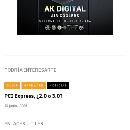
PODRÍA INTERESARTE
GUÍAS
HARDWARE
NOTICIAS
PCI Express, ¿2.0 o 3.0?
10 junio, 2016
ENLACES ÚTILES