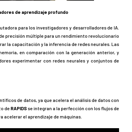
ladores de aprendizaje profundo
adora para los investigadores y desarrolladores de IA.
 de precisión múltiple para un rendimiento revolucionario
rar la capacitación y la inferencia de redes neurales. Las
emoria, en comparación con la generación anterior, y
adores experimentar con redes neurales y conjuntos de
íficos de datos, ya que acelera el análisis de datos con
to de
RAPIDS
se integran a la perfección con los flujos de
ra acelerar el aprendizaje de máquinas.