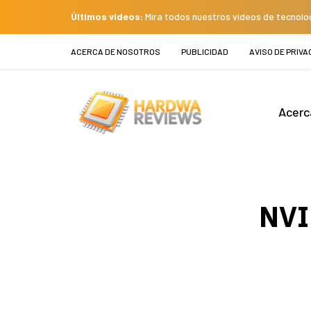
Últimos videos:
Mira todos nuestros videos de tecnolo
ACERCA DE NOSOTROS
PUBLICIDAD
AVISO DE PRIVA
Acerc
NVID