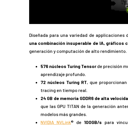
Diseñada para una variedad de applicaciones
una combinación insuperable de IA, gráficos c
generación y computación de alto rendimiento. 
576 núcleos
Turing Tensor
de precisión mú
aprendizaje profundo.
72 núcleos Turing RT
, que proporcionan
tracing en tiempo real.
24 GB de memoria GDDR6 de alta velocid
que las GPU TITAN de la generación ante
modelos más grandes.
NVIDIA NVLink
® de
100GB/s
para vincu