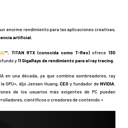
 un enorme rendimiento para las aplicaciones creativas,
encia artificial.
NG
™,
TITAN RTX (conocida como T-Rex)
ofrece
130
rofundo y
11 GigaRays de rendimiento para el ray tracing.
DIA en una década, ya que combina sombreadores, ray
 la GPU», dijo Jensen Huang,
CEO
y fundador de
NVIDIA
.
lones de los usuarios más exigentes de PC puedan
rrolladores, científicos o creadores de contenido.»