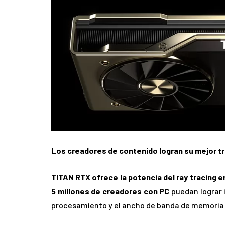
Los creadores de contenido logran su mejor t
TITAN RTX ofrece la potencia del ray tracing en
5 millones de creadores con PC
puedan lograr 
procesamiento y el ancho de banda de memoria n