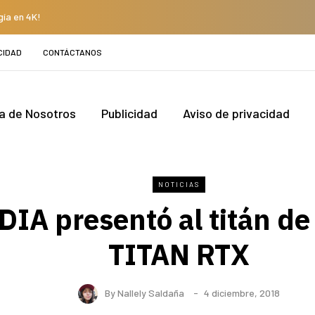
gía en 4K!
CIDAD
CONTÁCTANOS
a de Nosotros
Publicidad
Aviso de privacidad
NOTICIAS
IA presentó al titán de
TITAN RTX
By
Nallely Saldaña
4 diciembre, 2018