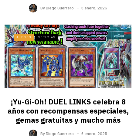
By
Diego Guerrero
6 enero, 2025
JUEGOS
NOTICIAS
¡Yu-Gi-Oh! DUEL LINKS celebra 8
años con recompensas especiales,
gemas gratuitas y mucho más
By
Diego Guerrero
6 enero, 2025