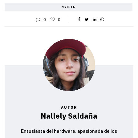
NVIDIA
0
0
AUTOR
Nallely Saldaña
Entusiasta del hardware, apasionada de los