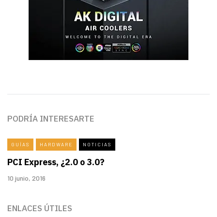
PODRÍA INTERESARTE
GUÍAS
HARDWARE
NOTICIAS
PCI Express, ¿2.0 o 3.0?
10 junio, 2016
ENLACES ÚTILES