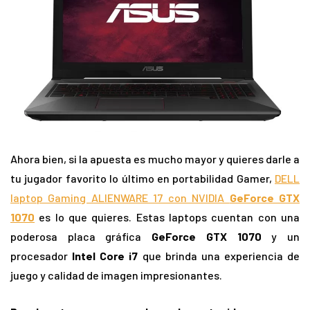
Ahora bien, si la apuesta es mucho mayor y quieres darle a
tu jugador favorito lo último en portabilidad Gamer,
DELL
laptop Gaming ALIENWARE 17 con NVIDIA
GeForce GTX
1070
es lo que quieres. Estas laptops cuentan con una
poderosa placa gráfica
GeForce GTX 1070
y un
procesador
Intel Core i7
que brinda una experiencia de
juego y calidad de imagen impresionantes.