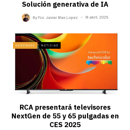
Solución generativa de IA
By
Fco. Javier Blas Lopez
16 abril, 2025
HARDWARE
NOTICIAS
RCA presentará televisores
NextGen de 55 y 65 pulgadas en
CES 2025