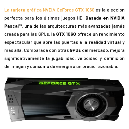
La tarjeta gráfica NVDIA GeForce GTX 1060
es la elección
perfecta para los últimos juegos HD.
Basada en NVIDIA
Pascal
™, una de las arquitecturas más avanzadas jamás
creada para las GPUs, la
GTX 1060
ofrece un rendimiento
espectacular que abre las puertas a la realidad virtual y
más allá. Comparada con otras
GPUs
del mercado, mejora
significativamente la jugabilidad, velocidad y definición
de imagen y consumo de energía a un precio razonable.