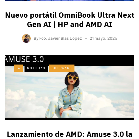
Nuevo portátil OmniBook Ultra ​Next
Gen AI | HP and AMD AI
By
Fco. Javier Blas Lopez
21 mayo, 2025
IA
NOTICIAS
SOFTWARE
Lanzamiento de AMD: Amuse 3.0 la