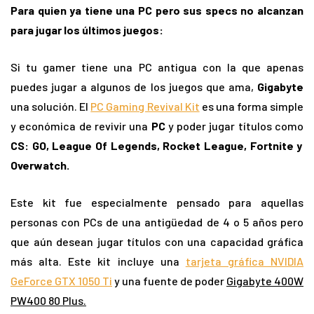
Para quien ya tiene una PC pero sus specs no alcanzan
para jugar los últimos juegos
:
Si tu gamer tiene una PC antigua con la que apenas
puedes jugar a algunos de los juegos que ama,
Gigabyte
una solución. El
PC Gaming Revival Kit
es una forma simple
y económica de revivir una
PC
y poder jugar títulos como
CS: GO, League Of Legends, Rocket League, Fortnite y
Overwatch.
Este kit fue especialmente pensado para aquellas
personas con PCs de una antigüedad de 4 o 5 años pero
que aún desean jugar títulos con una capacidad gráfica
más alta. Este kit incluye una
tarjeta gráfica NVIDIA
GeForce GTX 1050 Ti
y una fuente de poder
Gigabyte 400W
PW400 80 Plus.