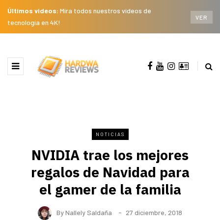
Últimos videos:
Mira todos nuestros videos de
VER
tecnología en 4K!
NOTICIAS
NVIDIA trae los mejores
regalos de Navidad para
el gamer de la familia
By
Nallely Saldaña
27 diciembre, 2018