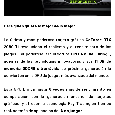
Para quien quiere lo mejor de lo mejor
La última y más poderosa tarjeta gráfica
GeForce RTX
2080 Ti
revoluciona el realismo y el rendimiento de los
juegos. Su poderosa arquitectura
GPU NVIDIA Turing
™,
además de las tecnologías innovadoras y sus
11 GB de
memoria GDDR6 ultrarrápida
de próxima generación la
convierten en la GPU de juegos más avanzada del mundo.
Esta GPU brinda hasta
6 veces
más de rendimiento en
comparación con la generación anterior de tarjetas
gráficas, y ofrecen la tecnología Ray Tracing en tiempo
real, además de aplicación de
IA en juegos.