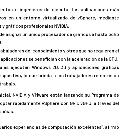
tectos e ingenieros de ejecutar las aplicaciones más
cos en un entorno virtualizado de vSphere, mediante
 y gráficos profesionales NVIDIA.
 de asignar un único procesador de gráficos a hasta ocho
.
trabajadores del conocimiento y otros que no requieren el
aplicaciones se benefician con la aceleración de la GPU.
nales ejecuten Windows 2D, 3D y aplicaciones gráficas
spositivo, lo que brinda a los trabajadores remotos un
trabajo.
nicial, NVIDIA y VMware están lanzando su Programa de
doptar rápidamente vSphere con GRID vGPU, a través del
pañías.
usuarios experiencias de computación excelentes”, afirmó