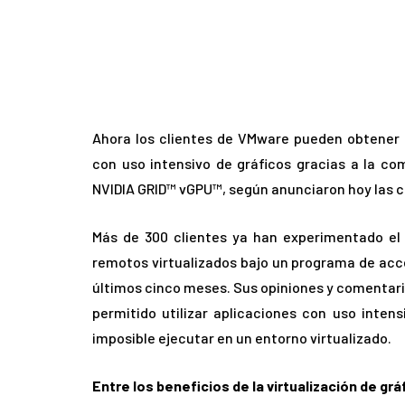
Ahora los clientes de VMware pueden obtener 
con uso intensivo de gráficos gracias a la co
NVIDIA GRID™ vGPU™, según anunciaron hoy las 
Más de 300 clientes ya han experimentado el 
remotos virtualizados bajo un programa de acce
últimos cinco meses. Sus opiniones y comentario
permitido utilizar aplicaciones con uso inten
imposible ejecutar en un entorno virtualizado.
Entre los beneficios de la virtualización de g