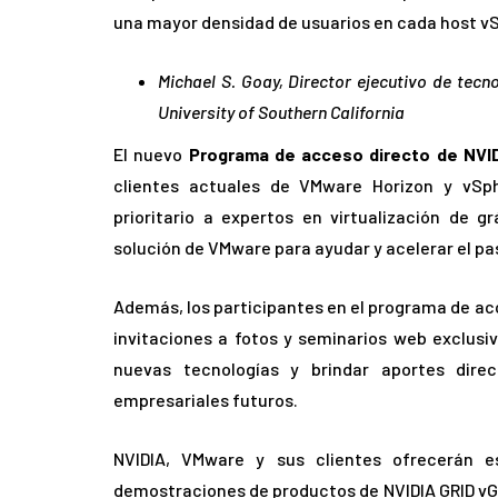
una mayor densidad de usuarios en cada host v
Michael S. Goay, Director ejecutivo de tecno
University of Southern California
El nuevo
Programa de acceso directo de NVI
clientes actuales de VMware Horizon y vSp
prioritario a expertos en virtualización de g
solución de VMware para ayudar y acelerar el p
Además, los participantes en el programa de acc
invitaciones a fotos y seminarios web exclusi
nuevas tecnologías y brindar aportes direc
empresariales futuros.
NVIDIA, VMware y sus clientes ofrecerán e
demostraciones de productos de NVIDIA GRID vG