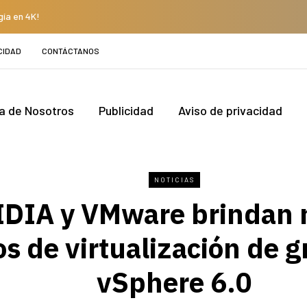
gía en 4K!
CIDAD
CONTÁCTANOS
a de Nosotros
Publicidad
Aviso de privacidad
NOTICIAS
DIA y VMware brindan 
s de virtualización de g
vSphere 6.0