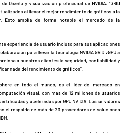
de Diseño y visualización profesional de NVIDIA. “GRID
tualizados al llevar el mejor rendimiento de gráficos a la
tor. Esto amplía de forma notable el mercado de la
te experiencia de usuario incluso para sus aplicaciones
laboración para llevar la tecnología NVIDIA GRID vGPU a
ciona a nuestros clientes la seguridad, confiabilidad y
ificar nada del rendimiento de gráficos”.
phere en todo el mundo, es el líder del mercado en
computación visual, con más de 12 millones de usuarios
certificadas y aceleradas por GPU NVIDIA. Los servidores
on el respaldo de más de 20 proveedores de soluciones
 IBM.