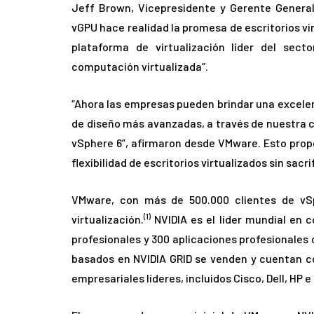
Jeff Brown, Vicepresidente y Gerente General 
vGPU hace realidad la promesa de escritorios vir
plataforma de virtualización líder del sec
computación virtualizada”.
“Ahora las empresas pueden brindar una excelen
de diseño más avanzadas, a través de nuestra co
vSphere 6”, afirmaron desde VMware. Esto propor
flexibilidad de escritorios virtualizados sin sacr
VMware, con más de 500.000 clientes de vS
(1)
virtualización.
NVIDIA es el líder mundial en 
profesionales y 300 aplicaciones profesionales 
basados en NVIDIA GRID se venden y cuentan c
empresariales líderes, incluidos Cisco, Dell, HP e