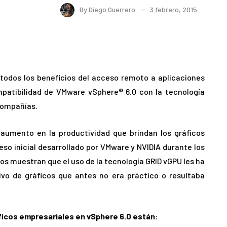
By
Diego Guerrero
3 febrero, 2015
todos los beneficios del acceso remoto a aplicaciones
mpatibilidad de VMware vSphere® 6.0 con la tecnología
compañías.
aumento en la productividad que brindan los gráficos
so inicial desarrollado por VMware y NVIDIA durante los
s muestran que el uso de la tecnología GRID vGPU les ha
sivo de gráficos que antes no era práctico o resultaba
ráficos empresariales en vSphere 6.0 están: