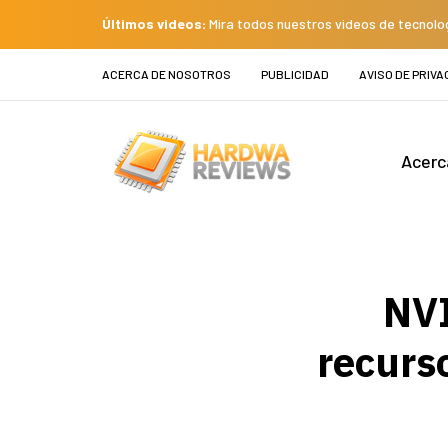
Últimos videos:
Mira todos nuestros videos de tecnolo
ACERCA DE NOSOTROS
PUBLICIDAD
AVISO DE PRIVA
Acerc
NVI
recurso