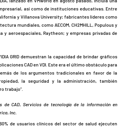
DIA, lanzado en VMworld en agosto pasado, incluía una
mpresarial, así como de instituciones educativas. Entre
lifornia y Villanova University; fabricantes líderes como
quitectura mundiales, como AECOM, CH2MHILL, Populous y
sa y aeroespaciales, Raytheon; y empresas privadas de
IDIA GRID demuestran la capacidad de brindar gráficos
aplicaciones CAD en VDI. Este era el último obstáculo para
más de los argumentos tradicionales en favor de la
opiedad, la seguridad y la administración, también
o trabajo”.
s de CAD, Servicios de tecnología de la información en
ica, Inc.
60% de usuarios clínicos del sector de salud ejecuten