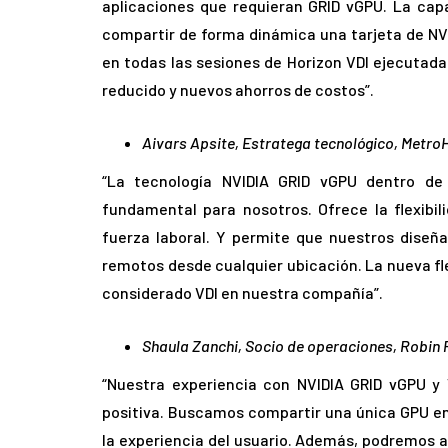
aplicaciones que requieran GRID vGPU. La cap
compartir de forma dinámica una tarjeta de NV
en todas las sesiones de Horizon VDI ejecutada
reducido y nuevos ahorros de costos”.
Aivars Apsite, Estratega tecnológico, Metro
“La tecnología NVIDIA GRID vGPU dentro d
fundamental para nosotros. Ofrece la flexibi
fuerza laboral. Y permite que nuestros diseñ
remotos desde cualquier ubicación. La nueva fle
considerado VDI en nuestra compañía”.
Shaula Zanchi, Socio de operaciones, Robin 
“Nuestra experiencia con NVIDIA GRID vGPU 
positiva. Buscamos compartir una única GPU entr
la experiencia del usuario. Además, podremos 