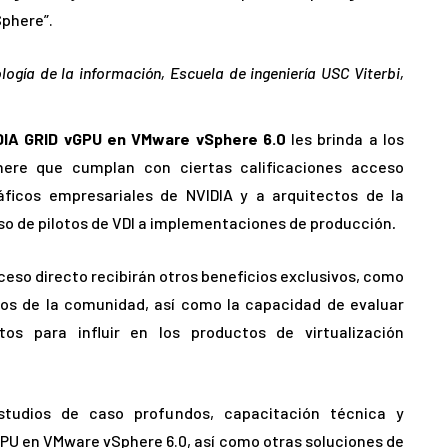
Sphere”.
logía de la información, Escuela de ingeniería USC Viterbi,
DIA GRID vGPU en VMware vSphere 6.0
les brinda a los
here que cumplan con ciertas calificaciones acceso
ráficos empresariales de NVIDIA y a arquitectos de la
aso de pilotos de VDI a implementaciones de producción
.
eso directo recibirán otros beneficios exclusivos, como
vos de la comunidad, así como la capacidad de evaluar
tos para influir en los productos de virtualización
studios de caso profundos, capacitación técnica y
PU en VMware vSphere 6.0, así como otras soluciones de