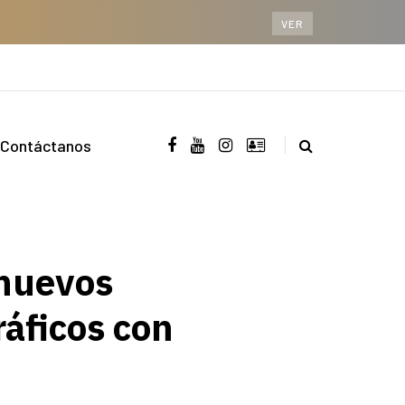
VER
Contáctanos
nuevos
ráficos con