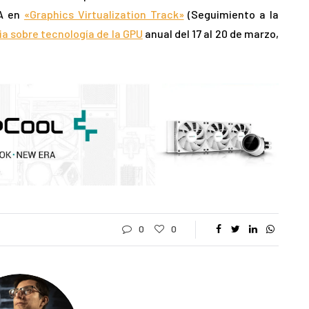
IA en
«Graphics Virtualization Track»
(Seguimiento a la
a sobre tecnología de la GPU
anual del 17 al 20 de marzo,
0
0