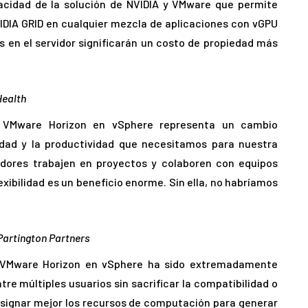
acidad de la solución de NVIDIA y VMware que permite
IDIA GRID en cualquier mezcla de aplicaciones con vGPU
s en el servidor significarán un costo de propiedad más
Health
e VMware Horizon en vSphere representa un cambio
lidad y la productividad que necesitamos para nuestra
adores trabajen en proyectos y colaboren con equipos
xibilidad es un beneficio enorme. Sin ella, no habríamos
Partington Partners
y VMware Horizon en vSphere ha sido extremadamente
e múltiples usuarios sin sacrificar la compatibilidad o
asignar mejor los recursos de computación para generar