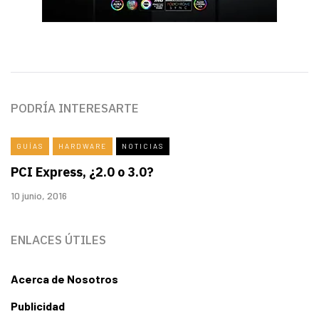
PODRÍA INTERESARTE
GUÍAS
HARDWARE
NOTICIAS
PCI Express, ¿2.0 o 3.0?
10 junio, 2016
ENLACES ÚTILES
Acerca de Nosotros
Publicidad