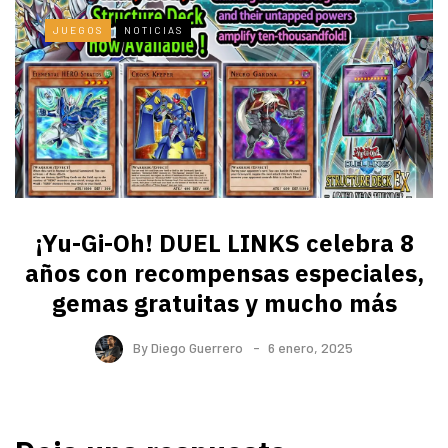
JUEGOS
NOTICIAS
¡Yu-Gi-Oh! DUEL LINKS celebra 8
años con recompensas especiales,
gemas gratuitas y mucho más
By
Diego Guerrero
6 enero, 2025