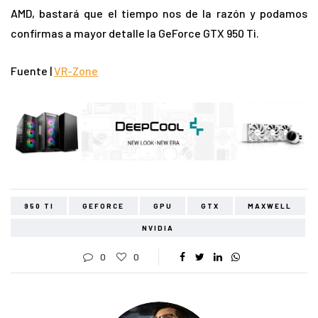
AMD, bastará que el tiempo nos de la razón y podamos
confirmas a mayor detalle la GeForce GTX 950 Ti.
Fuente |
VR-Zone
950 TI
GEFORCE
GPU
GTX
MAXWELL
NVIDIA
0
0