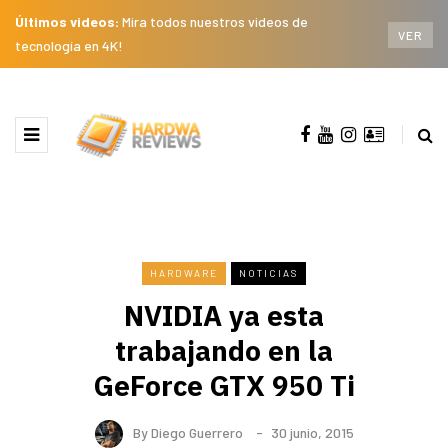
Últimos videos:
Mira todos nuestros videos de
VER
tecnología en 4K!
HARDWARE
NOTICIAS
NVIDIA ya esta
trabajando en la
GeForce GTX 950 Ti
By
Diego Guerrero
30 junio, 2015