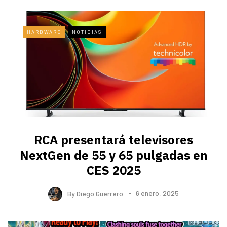
HARDWARE
NOTICIAS
RCA presentará televisores
NextGen de 55 y 65 pulgadas en
CES 2025
By
Diego Guerrero
6 enero, 2025