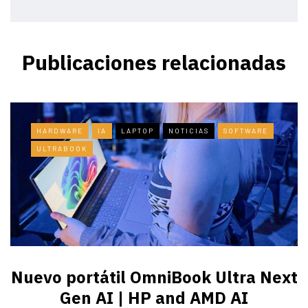
Publicaciones relacionadas
HARDWARE
IA
LAPTOP
NOTICIAS
SOFTWARE
ULTRABOOK
Nuevo portátil OmniBook Ultra ​Next
Gen AI | HP and AMD AI