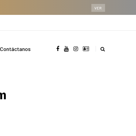
VER
Contáctanos
m