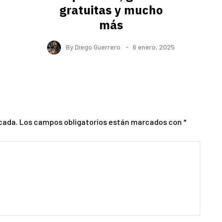
gratuitas y mucho
más
By
Diego Guerrero
6 enero, 2025
cada.
Los campos obligatorios están marcados con
*