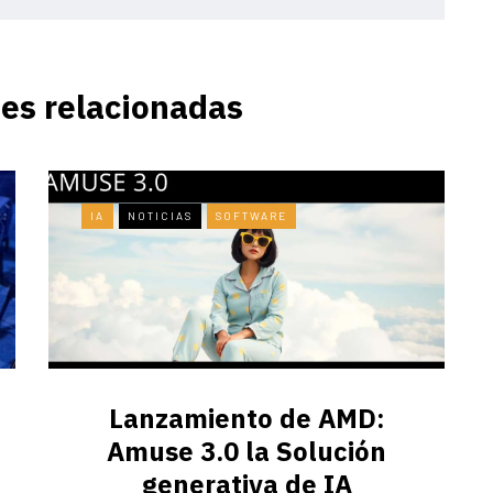
es relacionadas
IA
NOTICIAS
SOFTWARE
Lanzamiento de AMD:
Amuse 3.0 la Solución
generativa de IA