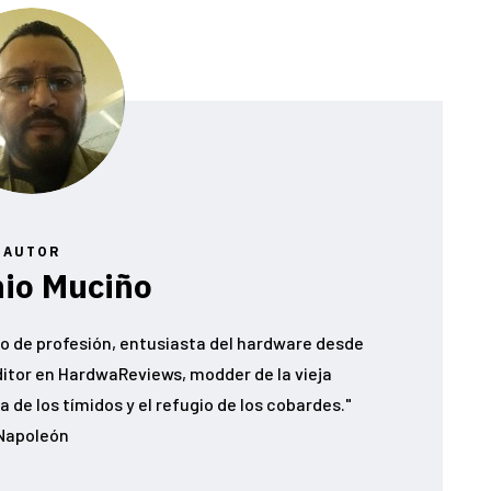
AUTOR
io Muciño
o de profesión, entusiasta del hardware desde
ditor en HardwaReviews, modder de la vieja
 de los tímidos y el refugio de los cobardes."
Napoleón