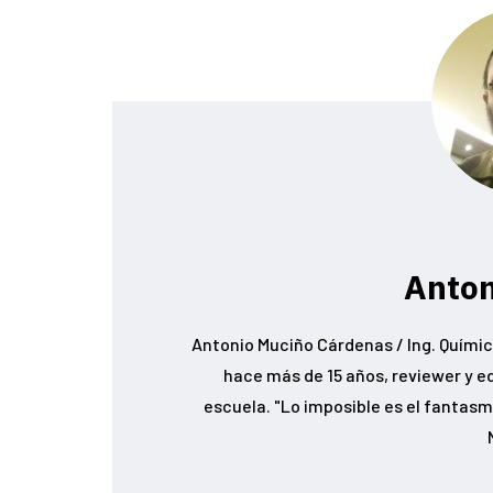
Anton
Antonio Muciño Cárdenas / Ing. Químic
hace más de 15 años, reviewer y e
escuela. "Lo imposible es el fantasma